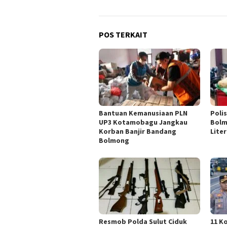
POS TERKAIT
Bantuan Kemanusiaan PLN
Poli
UP3 Kotamobagu Jangkau
Bolm
Korban Banjir Bandang
Lite
Bolmong
Resmob Polda Sulut Ciduk
11 K