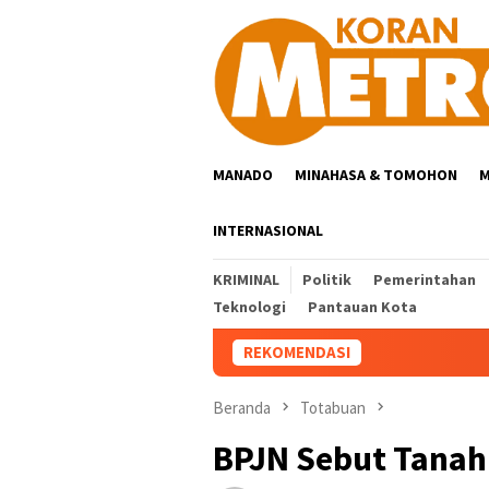
Loncat
ke
konten
MANADO
MINAHASA & TOMOHON
M
INTERNASIONAL
KRIMINAL
Politik
Pemerintahan
Teknologi
Pantauan Kota
REKOMENDASI
Beranda
Totabuan
BPJN Sebut Tanah