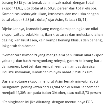
barang HS15 yaitu lemak dan minyak nabati dengan total
ekspor 41,81, juta dolar atau 50,95 persen dari total ekspor.
Komoditas kedua yaitu ikan, krustasea, dan moluska dengan
total ekspor 8,53 juta dolar,” ujar Asim, Selasa (15/11).
Dijelaskannya, komoditi yang mengalami peningkatan nilai
ekspor yaitu produk kimia, ikan krustasea dan moluska, olahan
daging ikan krustasea, kain kempa benang khusus dan benang,
lak getah dan damar.
“Sementara komoditi yang mengalami penurunan nilai ekspor
yaitu biji dan buah mengandung minyak, garam belerang batu
dan semen, kopi teh dan rempah-rempah, ampas dan sisa
industri makanan, lemak dan minyak nabati,” tutur Asim.
Dari sisi volume ekspor, menurut Asim lemak minyak nabati
mengalami peningkatan dari 41,904 ton di bulan September
menjadi 44,305 ton pada bulan Oktober, atau naik 5,73 persen.
“Peningkatan ini jika dikurangi dengan menurunnya FOB