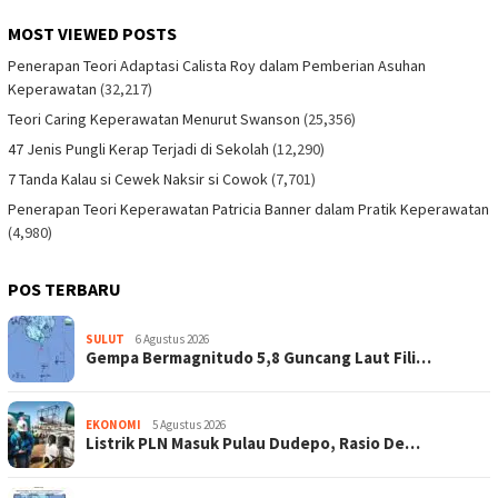
MOST VIEWED POSTS
Penerapan Teori Adaptasi Calista Roy dalam Pemberian Asuhan
Keperawatan
(32,217)
Teori Caring Keperawatan Menurut Swanson
(25,356)
47 Jenis Pungli Kerap Terjadi di Sekolah
(12,290)
7 Tanda Kalau si Cewek Naksir si Cowok
(7,701)
Penerapan Teori Keperawatan Patricia Banner dalam Pratik Keperawatan
(4,980)
POS TERBARU
SULUT
6 Agustus 2026
Gempa Bermagnitudo 5,8 Guncang Laut Fili…
EKONOMI
5 Agustus 2026
Listrik PLN Masuk Pulau Dudepo, Rasio De…