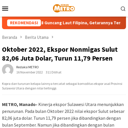
Loncat
Menu
ke
Mobile
konten
ermagnitudo 5,8 Guncang Laut Filipina, Getarannya Terasa Hin
REKOMENDASI
Beranda
Berita Utama
Oktober 2022, Ekspor Nonmigas Sulut
82,06 Juta Dolar, Turun 11,79 Persen
Redaksi METRO
16 November 2022
311 Dilihat
Kopra dan turunan kelapa lainnya tercatat sebagai komoditas ekspor asal Provinsi
Sulawesi Utara dengan nilai tertinggi.
METRO, Manado-
Kinerja ekspor Sulawesi Utara menunjukkan
penurunan. Pada bulan Oktober 2022 nilai ekspor Sulut sebesar
82,06 juta dolar. Turun 11,79 persen jika dibandingkan dengan
bulan September. Namun jika dibandingkan dengan bulan