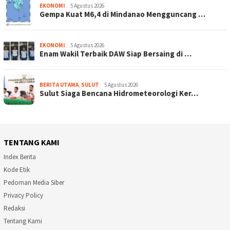
EKONOMI
5 Agustus 2026
Gempa Kuat M6,4 di Mindanao Mengguncang …
EKONOMI
5 Agustus 2026
Enam Wakil Terbaik DAW Siap Bersaing di …
BERITA UTAMA
,
SULUT
5 Agustus 2026
Sulut Siaga Bencana Hidrometeorologi Ker…
TENTANG KAMI
Index Berita
Kode Etik
Pedoman Media Siber
Privacy Policy
Redaksi
Tentang Kami