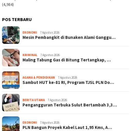
(4,984)
POS TERBARU
EKONOMI
7 Agustus 2026
Mesin Pembangkit di Bunaken Alami Ganggu…
KRIMINAL
7 Agustus 2026
Maling Tabung Gas di Bitung Tertangkap, …
AGAMA & PENDIDIKAN
7 Agustus 2026
Sambut HUT ke-81 RI, Program TJSL PLN Do…
BERITA UTAMA
7 Agustus 2026
Pengangguran Terbuka Sulut Bertambah 3,3…
EKONOMI
7 Agustus 2026
PLN Bangun Proyek Kabel Laut 1,95 Kms, A…