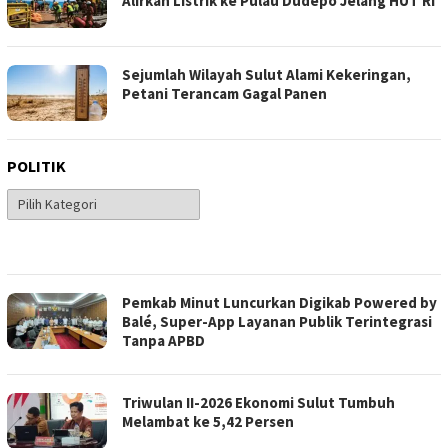
Alirkan Listrik ke Pulau Dudepo Jelang HUT RI
Sejumlah Wilayah Sulut Alami Kekeringan,
Petani Terancam Gagal Panen
POLITIK
politik
Pemkab Minut Luncurkan Digikab Powered by
Balé, Super-App Layanan Publik Terintegrasi
Tanpa APBD
Triwulan II-2026 Ekonomi Sulut Tumbuh
Melambat ke 5,42 Persen