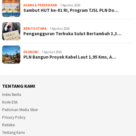
AGAMA & PENDIDIKAN
7 Agustus 2026
Sambut HUT ke-81 RI, Program TJSL PLN Do…
BERITA UTAMA
7 Agustus 2026
Pengangguran Terbuka Sulut Bertambah 3,3…
EKONOMI
7 Agustus 2026
PLN Bangun Proyek Kabel Laut 1,95 Kms, A…
TENTANG KAMI
Index Berita
Kode Etik
Pedoman Media Siber
Privacy Policy
Redaksi
Tentang Kami