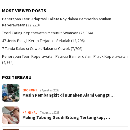
MOST VIEWED POSTS
Penerapan Teori Adaptasi Calista Roy dalam Pemberian Asuhan
Keperawatan
(32,220)
Teori Caring Keperawatan Menurut Swanson
(25,364)
47 Jenis Pungli Kerap Terjadi di Sekolah
(12,296)
7 Tanda Kalau si Cewek Naksir si Cowok
(7,706)
Penerapan Teori Keperawatan Patricia Banner dalam Pratik Keperawatan
(4,984)
POS TERBARU
EKONOMI
7 Agustus 2026
Mesin Pembangkit di Bunaken Alami Ganggu…
KRIMINAL
7 Agustus 2026
Maling Tabung Gas di Bitung Tertangkap, …