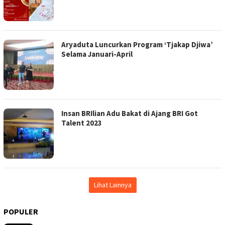
Aryaduta Luncurkan Program ‘Tjakap Djiwa’
Selama Januari-April
Insan BRIlian Adu Bakat di Ajang BRI Got
Talent 2023
Lihat Lainnya
POPULER