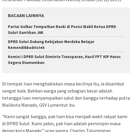
BACAAN LAINNYA
Partai Golkar Tempatkan Raski di Posisi Wakil Ketua DPRD
Sulut Gantikan JAK
DPRD Sulut Dukung Kebijakan Merdeka Belajar
Kemendikbudristek
Komisi I DPRD Sulut Diminta Transparan, Hasil FPT KIP Harus
Segera Diumumkan
Di tempat Ivan menghabiskan masa kecilnya itu, ia disambut
sangat baik. Bahkan warga yang sebagian besar adalah
tetangga Ivan menyampaikan salut dan bangga terhadap putra
Walikota Manado, GSV Lumentut itu.
“Kami sangat bangga, pak Ivan bisa menjadi wakil rakyat kami
di DPRD Sulut. Kami yakin, pak Ivan adalah pemimpin masa
depan kota Manado,” ucap warga, Charles Talumingan.