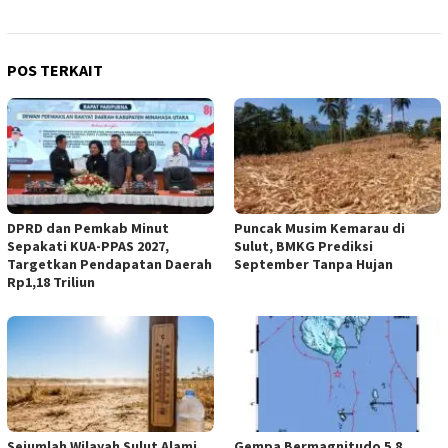
POS TERKAIT
DPRD dan Pemkab Minut
Puncak Musim Kemarau di
Sepakati KUA-PPAS 2027,
Sulut, BMKG Prediksi
Targetkan Pendapatan Daerah
September Tanpa Hujan
Rp1,18 Triliun
Sejumlah Wilayah Sulut Alami
Gempa Bermagnitudo 5,8