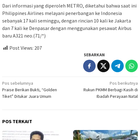
Dari informasi yang diperoleh METRO, diketahui bahwa saat ini
Philippines Airlines melayani penerbangan ke Indonesia
sebanyak 17 kali seminggu, dengan rincian 10 kali ke Jakarta
dan 7 kali ke Denpasar dengan menggunakan pesawat Airbus
baru A321 neo.(71/*)
Post Views:
207
SEBARKAN
Navigasi
Pos sebelumnya
Pos berikutnya
Praise Berikan Bukti, “Golden
Rukun PKMM Berbagi Kasih di
pos
Tiket” Ditukar Juara Umum
Ibadah Perayaan Natal
POS TERKAIT