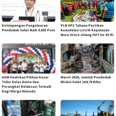
Ketimpangan Pengeluaran
PLN UP3 Tahuna Pastikan
Penduduk Sulut Naik 0,003 Poin
Keandalan Listrik Kepulauan
Nusa Utara Jelang HUT ke-81 RI
AGM Hadirkan Pilihan Kasur
Maret 2026, Jumlah Penduduk
Tidur Kelas Dunia dan
Miskin Sulut 164,78 Ribu
Perangkat Relaksasi Terbaik
bagi Warga Manado