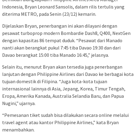
Indonesia, Bryan Leonard Sansolis, dalam rilis tertulis yang
diterima METRO, pada Senin (23/12) kemarin.
Dijelaskan Bryan, penerbangan ini akan dilayani dengan
pesawat turboprop modern Bombardie Dash8, Q400, NextGen
dengan kapasitas 86 tempat duduk. “Pesawat dari Manado
nanti akan berangkat pukul 7:45 tiba Davao 19:30 dan dari
Davao berangkat 15:00 tiba Manado 16:45,” jelasnya.
Selain itu, menurut Bryan akan tersedia juga penerbangan
lanjutan dengan Philippine Airlines dari Davao ke berbagai kota
tujuan domestik di Filipina. “Juga kota-kota tujuan
internasional lainnya di Asia, Jepang, Korea, Timur Tengah,
Eropa, Amerika Kanada, Australia Selandia Baru, dan Papua
Nugini,” ujarnya.
“Pemesanan tiket sudah bisa dilakukan secara online melalui
travel agent atau kantor Philippine Airlines,” kata Bryan
menambahkan.