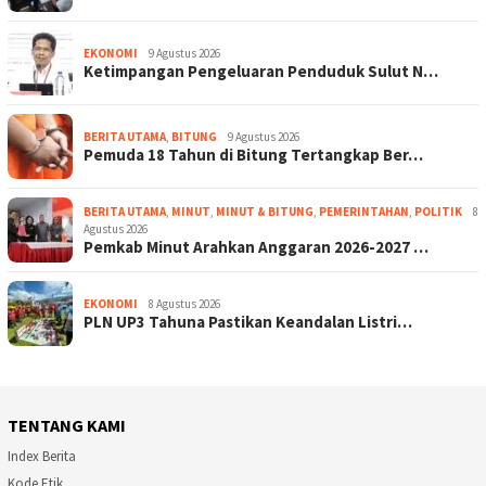
EKONOMI
9 Agustus 2026
Ketimpangan Pengeluaran Penduduk Sulut N…
BERITA UTAMA
,
BITUNG
9 Agustus 2026
Pemuda 18 Tahun di Bitung Tertangkap Ber…
BERITA UTAMA
,
MINUT
,
MINUT & BITUNG
,
PEMERINTAHAN
,
POLITIK
8
Agustus 2026
Pemkab Minut Arahkan Anggaran 2026-2027 …
EKONOMI
8 Agustus 2026
PLN UP3 Tahuna Pastikan Keandalan Listri…
TENTANG KAMI
Index Berita
Kode Etik