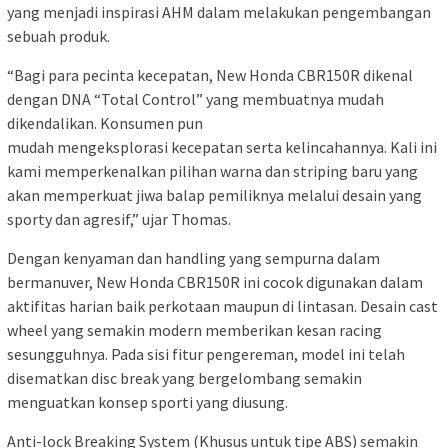
yang menjadi inspirasi AHM dalam melakukan pengembangan
sebuah produk.
“Bagi para pecinta kecepatan, New Honda CBR150R dikenal
dengan DNA “Total Control” yang membuatnya mudah
dikendalikan. Konsumen pun
mudah mengeksplorasi kecepatan serta kelincahannya. Kali ini
kami memperkenalkan pilihan warna dan striping baru yang
akan memperkuat jiwa balap pemiliknya melalui desain yang
sporty dan agresif,” ujar Thomas.
Dengan kenyaman dan handling yang sempurna dalam
bermanuver, New Honda CBR150R ini cocok digunakan dalam
aktifitas harian baik perkotaan maupun di lintasan. Desain cast
wheel yang semakin modern memberikan kesan racing
sesungguhnya. Pada sisi fitur pengereman, model ini telah
disematkan disc break yang bergelombang semakin
menguatkan konsep sporti yang diusung.
Anti-lock Breaking System (Khusus untuk tipe ABS) semakin