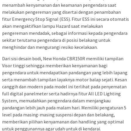
menambah kenyamanan dan keamanan pengendara saat
melakukan pengereman yang disertai dengan penambahan
fitur Emergency Stop Signal (ESS). Fitur ESS ini secara otomatis
akan mengaktifkan lampu Hazard saat melakukan
pengereman mendadak, sebagai informasi kepada pengendara
sekitar terutama pengendara di posisi belakang untuk
menghindar dan mengurangi resiko kecelakaan.
Dari sisi desain bodi, New Honda CBR150R memiliki tampilan
Visor tinggi sehingga memberikan kenyamanan bagi
pengendara untuk mendapatkan pandangan yang lebih lapang
serta menambah tampilan layaknya motor balap sejati. Kesan
canggih dan modern pada model ini terlihat pada penyematan
full digital panelmeter serta hadirnya fitur All LED Lighting
System, memudahkan pengendara dalam menjangkau
pandangan lebih jauh pada malam hari. Memiliki pengaturan 5
level pada masing-masing suspensi depan dan belakang,
memberikan pilihan kenyamanan dan handling yang optimal
untuk penggunannya agar udah untuk di kendarai.