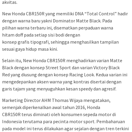
akvitas.
New Honda CBR150R yang memiliki DNA “Total Control” hadir
dengan warna baru yakni Dominator Matte Black. Pada
pilihan warna terbaru ini, disematkan perpaduan warna
hitam doff pada setiap sisi bodi dengan
konsep grafis tipografi, sehingga menghasilkan tampilan
sesuai gaya hidup masa kini.
Selain itu, New Honda CBR150R menghadirkan varian Matte
Black dengan konsep Street Sport dan varian Victory Black
Red yang diusung dengan konsep Racing Look. Kedua varian ini
mengedepankan aksen warna yang kontras disertai dengan
garis tajam yang menyuguhkan kesan speedy dan agresif.
Marketing Director AHM Thomas Wijaya mengatakan,
semenjak diperkenalkan awal tahun 2016, Honda
CBR150R terus diminati oleh konsumen sepeda motor di
Indonesia terutama para pecinta motor sport. Pembaharuan
pada model ini terus dilakukan agar sejalan dengan tren terkini