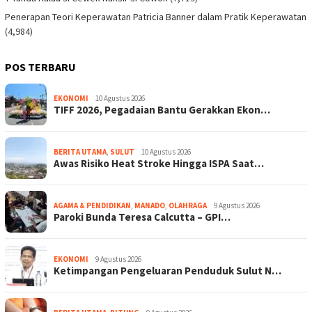
Penerapan Teori Keperawatan Patricia Banner dalam Pratik Keperawatan
(4,984)
POS TERBARU
EKONOMI
10 Agustus 2026
TIFF 2026, Pegadaian Bantu Gerakkan Ekon…
BERITA UTAMA
,
SULUT
10 Agustus 2026
Awas Risiko Heat Stroke Hingga ISPA Saat…
AGAMA & PENDIDIKAN
,
MANADO
,
OLAHRAGA
9 Agustus 2026
Paroki Bunda Teresa Calcutta – GPI…
EKONOMI
9 Agustus 2026
Ketimpangan Pengeluaran Penduduk Sulut N…