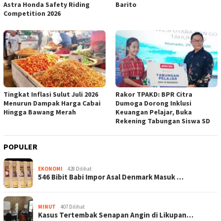
Astra Honda Safety Riding
Barito
Competition 2026
Tingkat Inflasi Sulut Juli 2026
Rakor TPAKD: BPR Citra
Menurun Dampak Harga Cabai
Dumoga Dorong Inklusi
Hingga Bawang Merah
Keuangan Pelajar, Buka
Rekening Tabungan Siswa SD
POPULER
EKONOMI
428 Dilihat
546 Bibit Babi Impor Asal Denmark Masuk …
MINUT
407 Dilihat
Kasus Tertembak Senapan Angin di Likupan…