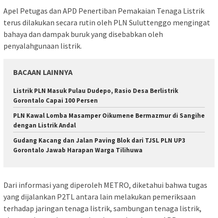
Apel Petugas dan APD Penertiban Pemakaian Tenaga Listrik
terus dilakukan secara rutin oleh PLN Suluttenggo mengingat
bahaya dan dampak buruk yang disebabkan oleh
penyalahgunaan listrik.
BACAAN LAINNYA
Listrik PLN Masuk Pulau Dudepo, Rasio Desa Berlistrik
Gorontalo Capai 100 Persen
PLN Kawal Lomba Masamper Oikumene Bermazmur di Sangihe
dengan Listrik Andal
Gudang Kacang dan Jalan Paving Blok dari TJSL PLN UP3
Gorontalo Jawab Harapan Warga Tilihuwa
Dari informasi yang diperoleh METRO, diketahui bahwa tugas
yang dijalankan P2TL antara lain melakukan pemeriksaan
terhadap jaringan tenaga listrik, sambungan tenaga listrik,