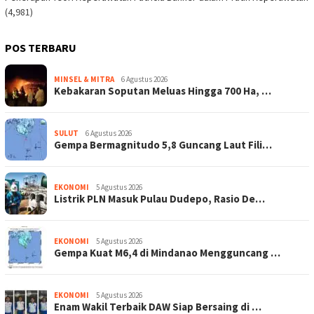
(4,981)
POS TERBARU
MINSEL & MITRA
6 Agustus 2026
Kebakaran Soputan Meluas Hingga 700 Ha, …
SULUT
6 Agustus 2026
Gempa Bermagnitudo 5,8 Guncang Laut Fili…
EKONOMI
5 Agustus 2026
Listrik PLN Masuk Pulau Dudepo, Rasio De…
EKONOMI
5 Agustus 2026
Gempa Kuat M6,4 di Mindanao Mengguncang …
EKONOMI
5 Agustus 2026
Enam Wakil Terbaik DAW Siap Bersaing di …