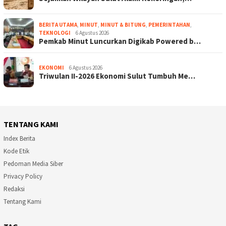
BERITA UTAMA
,
MINUT
,
MINUT & BITUNG
,
PEMERINTAHAN
,
TEKNOLOGI
6 Agustus 2026
Pemkab Minut Luncurkan Digikab Powered b…
EKONOMI
6 Agustus 2026
Triwulan II-2026 Ekonomi Sulut Tumbuh Me…
TENTANG KAMI
Index Berita
Kode Etik
Pedoman Media Siber
Privacy Policy
Redaksi
Tentang Kami