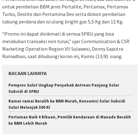
untuk pembelian BBM jenis Pertalite, Pertamax, Pertamax
Turbo, Dexlite dan Pertamina Dex serta diskon pembelian
tabung perdana dan isi ulang bright gas 5,5 Kg dan 12 Kg.
“Promo ini dapat dinikmati di semua SPBU yang bisa
melakukan transaksi non tunai,” ujar Communication & CSR
Marketing Operation Region VII Sulawesi, Denny Saputra
Ramadhan, saat dihubungi koran ini, Kamis (13/8) siang.
BACAAN LAINNYA
Pemprov Sulut Ungkap Penyebab Antrean Panjang Solar
Subsidi di SPBU
Ramai-ramai Beralih ke BBM Murah, Konsumsi Solar Subsidi
Sulut Melonjak 500 Kl
Pertamax Naik 4 Ribuan, Pemilik Kendaraan di Manado Beralih
ke BBM Lebih Murah