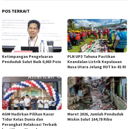
POS TERKAIT
Ketimpangan Pengeluaran
PLN UP3 Tahuna Pastikan
Penduduk Sulut Naik 0,003 Poin
Keandalan Listrik Kepulauan
Nusa Utara Jelang HUT ke-81 RI
AGM Hadirkan Pilihan Kasur
Maret 2026, Jumlah Penduduk
Tidur Kelas Dunia dan
Miskin Sulut 164,78 Ribu
Perangkat Relaksasi Terbaik