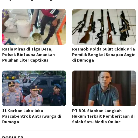
Razia Miras di Tiga Desa,
Resmob Polda Sulut Ciduk Pria
Polsek Bintauna Amankan
Pemilik Bengkel Senapan Angin
Puluhan Liter Captikus
di Dumoga
11 Korban Luka-luka
PT BDL Siapkan Langkah
Pascabentrok Antarwarga di
Hukum Terkait Pemberitaan di
Dumoga
Salah Satu Media Online
POPULER