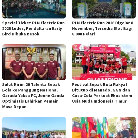
Special Ticket PLN Electric Run
PLN Electric Run 2026 Digelar 8
2026 Ludes, Pendaftaran Early
November, Tersedia Slot Bagi
Bird Dibuka Besok
8.000 Pelari
Sulut Kirim 20 Talenta Sepak
Festival Sepak Bola Rakyat
Bola ke Panggung Nasional
Ditutup di Manado, GGN dan
Garuda Yaksa FC, Joune Ganda
Coca-Cola Perkuat Ekosistem
Optimistis Lahirkan Pemain
Usia Muda Indonesia Timur
Masa Depan