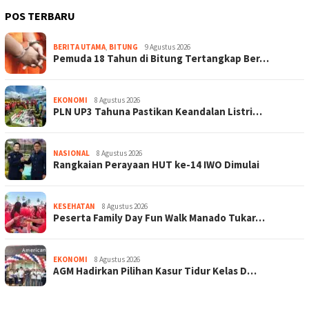
POS TERBARU
BERITA UTAMA
,
BITUNG
9 Agustus 2026
Pemuda 18 Tahun di Bitung Tertangkap Ber…
EKONOMI
8 Agustus 2026
PLN UP3 Tahuna Pastikan Keandalan Listri…
NASIONAL
8 Agustus 2026
Rangkaian Perayaan HUT ke-14 IWO Dimulai
KESEHATAN
8 Agustus 2026
Peserta Family Day Fun Walk Manado Tukar…
EKONOMI
8 Agustus 2026
AGM Hadirkan Pilihan Kasur Tidur Kelas D…