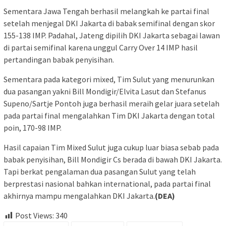
Sementara Jawa Tengah berhasil melangkah ke partai final
setelah menjegal DKI Jakarta di babak semifinal dengan skor
155-138 IMP. Padahal, Jateng dipilih DKI Jakarta sebagai lawan
di partai semifinal karena unggul Carry Over 14 IMP hasil
pertandingan babak penyisihan.
Sementara pada kategori mixed, Tim Sulut yang menurunkan
dua pasangan yakni Bill Mondigir/Elvita Lasut dan Stefanus
Supeno/Sartje Pontoh juga berhasil meraih gelar juara setelah
pada partai final mengalahkan Tim DKI Jakarta dengan total
poin, 170-98 IMP.
Hasil capaian Tim Mixed Sulut juga cukup luar biasa sebab pada
babak penyisihan, Bill Mondigir Cs berada di bawah DKI Jakarta.
Tapi berkat pengalaman dua pasangan Sulut yang telah
berprestasi nasional bahkan international, pada partai final
akhirnya mampu mengalahkan DKI Jakarta.
(DEA)
Post Views:
340