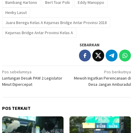
Bambang Hartono
Bert Toar Polii
Eddy Manoppo
Henky Lasut
Juara Beregu Kelas A Kejurnas Bridge Antar Provinsi 2018
Kejurnas Bridge Antar Provinsi Kelas A
SEBARKAN
Navigasi
Pos sebelumnya
Pos berikutnya
Luntungan Desak PAW 2 Legislator
Mewoh Ingatkan Perencanaan di
pos
Minut Dipercepat
Desa Jangan Amburadul
POS TERKAIT