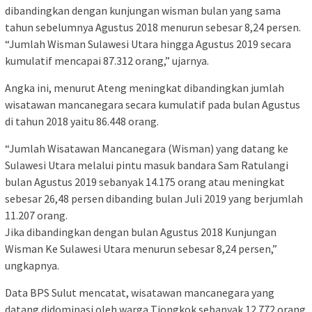
dibandingkan dengan kunjungan wisman bulan yang sama
tahun sebelumnya Agustus 2018 menurun sebesar 8,24 persen.
“Jumlah Wisman Sulawesi Utara hingga Agustus 2019 secara
kumulatif mencapai 87.312 orang,” ujarnya.
Angka ini, menurut Ateng meningkat dibandingkan jumlah
wisatawan mancanegara secara kumulatif pada bulan Agustus
di tahun 2018 yaitu 86.448 orang.
“Jumlah Wisatawan Mancanegara (Wisman) yang datang ke
Sulawesi Utara melalui pintu masuk bandara Sam Ratulangi
bulan Agustus 2019 sebanyak 14.175 orang atau meningkat
sebesar 26,48 persen dibanding bulan Juli 2019 yang berjumlah
11.207 orang.
Jika dibandingkan dengan bulan Agustus 2018 Kunjungan
Wisman Ke Sulawesi Utara menurun sebesar 8,24 persen,”
ungkapnya.
Data BPS Sulut mencatat, wisatawan mancanegara yang
datang didominasi oleh warga Tiongkok sebanyak 12.772 orang