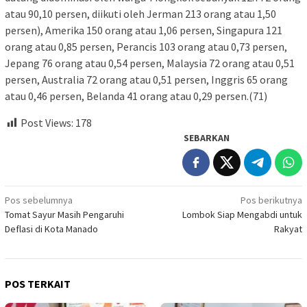
atau 90,10 persen, diikuti oleh Jerman 213 orang atau 1,50
persen), Amerika 150 orang atau 1,06 persen, Singapura 121
orang atau 0,85 persen, Perancis 103 orang atau 0,73 persen,
Jepang 76 orang atau 0,54 persen, Malaysia 72 orang atau 0,51
persen, Australia 72 orang atau 0,51 persen, Inggris 65 orang
atau 0,46 persen, Belanda 41 orang atau 0,29 persen.(71)
Post Views:
178
SEBARKAN
Navigasi
Pos sebelumnya
Pos berikutnya
Tomat Sayur Masih Pengaruhi
Lombok Siap Mengabdi untuk
pos
Deflasi di Kota Manado
Rakyat
POS TERKAIT