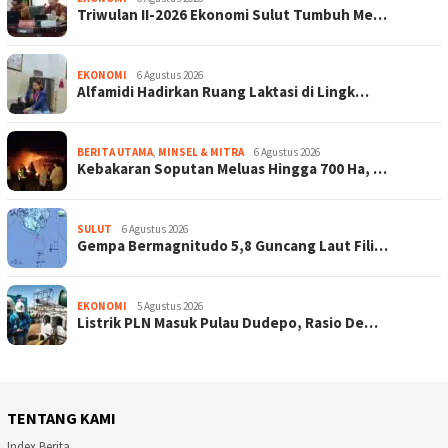
Triwulan II-2026 Ekonomi Sulut Tumbuh Me…
EKONOMI
6 Agustus 2026
Alfamidi Hadirkan Ruang Laktasi di Lingk…
BERITA UTAMA
,
MINSEL & MITRA
6 Agustus 2026
Kebakaran Soputan Meluas Hingga 700 Ha, …
SULUT
6 Agustus 2026
Gempa Bermagnitudo 5,8 Guncang Laut Fili…
EKONOMI
5 Agustus 2026
Listrik PLN Masuk Pulau Dudepo, Rasio De…
TENTANG KAMI
Index Berita