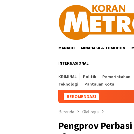
Loncat
ke
konten
MANADO
MINAHASA & TOMOHON
M
INTERNASIONAL
KRIMINAL
Politik
Pemerintahan
Teknologi
Pantauan Kota
REKOMENDASI
Beranda
Olahraga
Pengprov Perbasi 