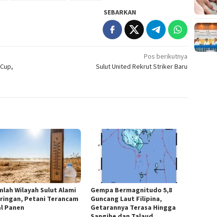
SEBARKAN
Pos berikutnya
 Cup,
Sulut United Rekrut Striker Baru
mlah Wilayah Sulut Alami
Gempa Bermagnitudo 5,8
ringan, Petani Terancam
Guncang Laut Filipina,
l Panen
Getarannya Terasa Hingga
Sangihe dan Talaud