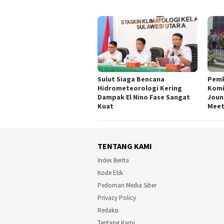
Sulut Siaga Bencana
Pemk
Hidrometeorologi Kering
Komi
Dampak El Nino Fase Sangat
Joun
Kuat
Meet
TENTANG KAMI
Index Berita
Kode Etik
Pedoman Media Siber
Privacy Policy
Redaksi
Tentang Kami