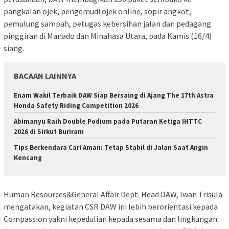
pangkalan ojek, pengemudi ojek online, sopir angkot,
pemulung sampah, petugas kebersihan jalan dan pedagang
pinggiran di Manado dan Minahasa Utara, pada Kamis (16/4)
siang.
BACAAN LAINNYA
Enam Wakil Terbaik DAW Siap Bersaing di Ajang The 17th Astra
Honda Safety Riding Competition 2026
Abimanyu Raih Double Podium pada Putaran Ketiga IHTTC
2026 di Sirkut Buriram
Tips Berkendara Cari Aman: Tetap Stabil di Jalan Saat Angin
Kencang
Human Resources&General Affair Dept. Head DAW, Iwan Trisula
mengatakan, kegiatan CSR DAW ini lebih berorientasi kepada
Compassion yakni kepedulian kepada sesama dan lingkungan