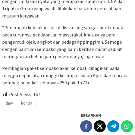
dengan tindakan nyata yang merupakan salah satu DNA dari
Triputra Group yang wajib dilakukan baik oleh perusahaan
maupun karyawan.
“Penerapan kebijakan social distancing sangat berdampak
pada turunnya pendapatan masyarakat khususnya para
pengemudi ojek, angkot dan pedagang pinggiran. Semoga
dengan bantuan sembako yang kami berikan dapat sedikit
meringankan beban para penerimanya,” ujar Iwan.
Pembagian paket sembako akan kembali dibagikan pada
minggu depan atau minggu ke empat bulan April dan rencana
pembagian paket sebanyak 250 paket.(71)
Post Views:
167
daw
honda
SEBARKAN