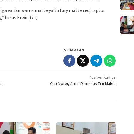
tiga varian warna matte yaitu fury matte red, raptor
” tukas Erwin.(71)
SEBARKAN
Pos berikutnya
li
Curi Motor, Arifin Diringkus Tim Maleo