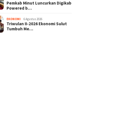
Pemkab Minut Luncurkan Digikab
Powered b…
EKONOMI
6 Agustus 2026
Triwulan II-2026 Ekonomi Sulut
Tumbuh Me…