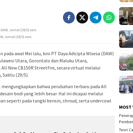
W, Jumat (28/5) sore.
n pada awal Mei lalu, kini PT Daya Adicipta Wisesa (DAW)
ulawesi Utara, Gorontalo dan Maluku Utara,
l New CB150R Streetfire, secara virtual melalui
Sabtu (29/5).
t mengungkapkan bahwa perubahan terbaru pada All
esain bodi yang lebih besar. Hal ini dicapai melalui
an seperti pada tangki bensin, shroud, serta undercowl
MOST 
Penerap
Pember
Teori C