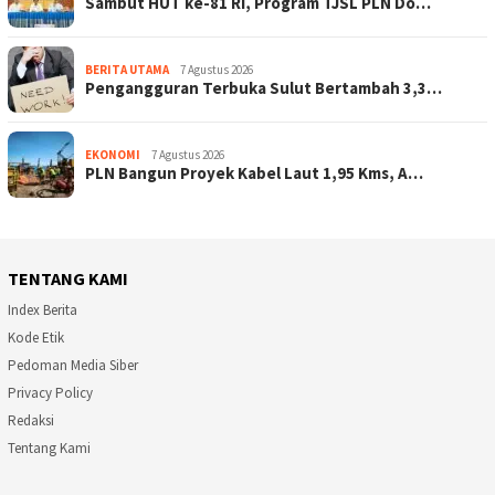
Sambut HUT ke-81 RI, Program TJSL PLN Do…
BERITA UTAMA
7 Agustus 2026
Pengangguran Terbuka Sulut Bertambah 3,3…
EKONOMI
7 Agustus 2026
PLN Bangun Proyek Kabel Laut 1,95 Kms, A…
TENTANG KAMI
Index Berita
Kode Etik
Pedoman Media Siber
Privacy Policy
Redaksi
Tentang Kami