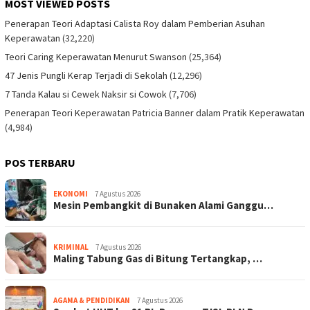
MOST VIEWED POSTS
Penerapan Teori Adaptasi Calista Roy dalam Pemberian Asuhan
Keperawatan
(32,220)
Teori Caring Keperawatan Menurut Swanson
(25,364)
47 Jenis Pungli Kerap Terjadi di Sekolah
(12,296)
7 Tanda Kalau si Cewek Naksir si Cowok
(7,706)
Penerapan Teori Keperawatan Patricia Banner dalam Pratik Keperawatan
(4,984)
POS TERBARU
EKONOMI
7 Agustus 2026
Mesin Pembangkit di Bunaken Alami Ganggu…
KRIMINAL
7 Agustus 2026
Maling Tabung Gas di Bitung Tertangkap, …
AGAMA & PENDIDIKAN
7 Agustus 2026