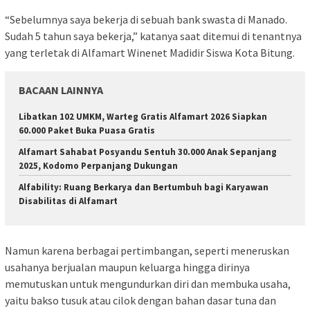
“Sebelumnya saya bekerja di sebuah bank swasta di Manado.
Sudah 5 tahun saya bekerja,” katanya saat ditemui di tenantnya
yang terletak di Alfamart Winenet Madidir Siswa Kota Bitung.
BACAAN LAINNYA
Libatkan 102 UMKM, Warteg Gratis Alfamart 2026 Siapkan
60.000 Paket Buka Puasa Gratis
Alfamart Sahabat Posyandu Sentuh 30.000 Anak Sepanjang
2025, Kodomo Perpanjang Dukungan
Alfability: Ruang Berkarya dan Bertumbuh bagi Karyawan
Disabilitas di Alfamart
Namun karena berbagai pertimbangan, seperti meneruskan
usahanya berjualan maupun keluarga hingga dirinya
memutuskan untuk mengundurkan diri dan membuka usaha,
yaitu bakso tusuk atau cilok dengan bahan dasar tuna dan