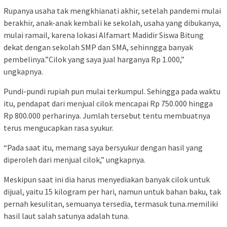
Rupanya usaha tak mengkhianati akhir, setelah pandemi mulai
berakhir, anak-anak kembali ke sekolah, usaha yang dibukanya,
mulai ramail, karena lokasi Alfamart Madidir Siswa Bitung
dekat dengan sekolah SMP dan SMA, sehinngga banyak
pembelinya.”Cilok yang saya jual harganya Rp 1.000,”
ungkapnya.
Pundi-pundi rupiah pun mulai terkumpul. Sehingga pada waktu
itu, pendapat dari menjual cilok mencapai Rp 750.000 hingga
Rp 800.000 perharinya. Jumlah tersebut tentu membuatnya
terus mengucapkan rasa syukur.
“Pada saat itu, memang saya bersyukur dengan hasil yang
diperoleh dari menjual cilok,” ungkapnya.
Meskipun saat ini dia harus menyediakan banyak cilok untuk
dijual, yaitu 15 kilogram per hari, namun untuk bahan baku, tak
pernah kesulitan, semuanya tersedia, termasuk tuna.memiliki
hasil laut salah satunya adalah tuna.