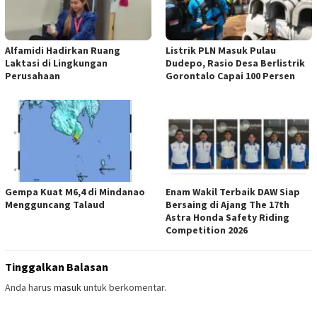
Alfamidi Hadirkan Ruang
Listrik PLN Masuk Pulau
Laktasi di Lingkungan
Dudepo, Rasio Desa Berlistrik
Perusahaan
Gorontalo Capai 100 Persen
Gempa Kuat M6,4 di Mindanao
Enam Wakil Terbaik DAW Siap
Mengguncang Talaud
Bersaing di Ajang The 17th
Astra Honda Safety Riding
Competition 2026
Tinggalkan Balasan
Anda harus
masuk
untuk berkomentar.