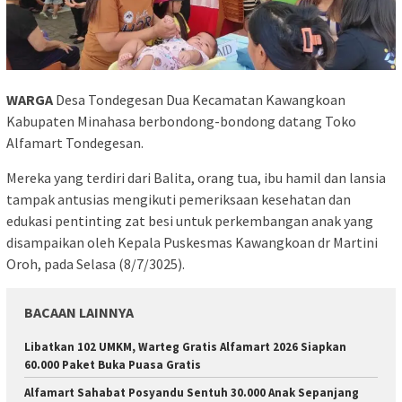
WARGA
Desa Tondegesan Dua Kecamatan Kawangkoan
Kabupaten Minahasa berbondong-bondong datang Toko
Alfamart Tondegesan.
Mereka yang terdiri dari Balita, orang tua, ibu hamil dan lansia
tampak antusias mengikuti pemeriksaan kesehatan dan
edukasi pentinting zat besi untuk perkembangan anak yang
disampaikan oleh Kepala Puskesmas Kawangkoan dr Martini
Oroh, pada Selasa (8/7/3025).
BACAAN LAINNYA
Libatkan 102 UMKM, Warteg Gratis Alfamart 2026 Siapkan
60.000 Paket Buka Puasa Gratis
Alfamart Sahabat Posyandu Sentuh 30.000 Anak Sepanjang