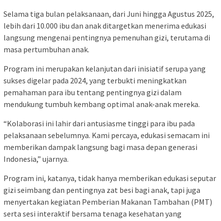
Selama tiga bulan pelaksanaan, dari Juni hingga Agustus 2025,
lebih dari 10.000 ibu dan anak ditargetkan menerima edukasi
langsung mengenai pentingnya pemenuhan gizi, terutama di
masa pertumbuhan anak.
Program ini merupakan kelanjutan dari inisiatif serupa yang
sukses digelar pada 2024, yang terbukti meningkatkan
pemahaman para ibu tentang pentingnya gizi dalam
mendukung tumbuh kembang optimal anak-anak mereka.
“Kolaborasi ini lahir dari antusiasme tinggi para ibu pada
pelaksanaan sebelumnya. Kami percaya, edukasi semacam ini
memberikan dampak langsung bagi masa depan generasi
Indonesia,” ujarnya.
Program ini, katanya, tidak hanya memberikan edukasi seputar
gizi seimbang dan pentingnya zat besi bagi anak, tapi juga
menyertakan kegiatan Pemberian Makanan Tambahan (PMT)
serta sesi interaktif bersama tenaga kesehatan yang