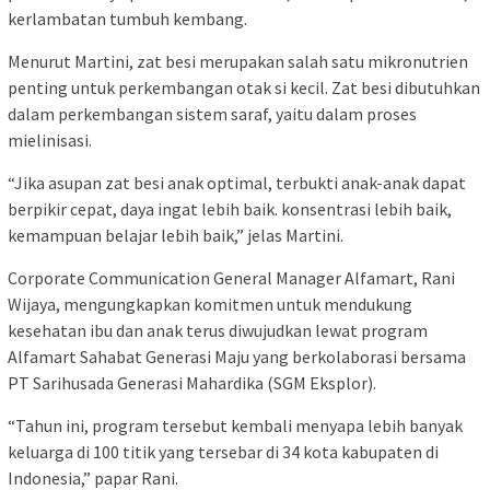
kerlambatan tumbuh kembang.
Menurut Martini, zat besi merupakan salah satu mikronutrien
penting untuk perkembangan otak si kecil. Zat besi dibutuhkan
dalam perkembangan sistem saraf, yaitu dalam proses
mielinisasi.
“Jika asupan zat besi anak optimal, terbukti anak-anak dapat
berpikir cepat, daya ingat lebih baik. konsentrasi lebih baik,
kemampuan belajar lebih baik,” jelas Martini.
Corporate Communication General Manager Alfamart, Rani
Wijaya, mengungkapkan komitmen untuk mendukung
kesehatan ibu dan anak terus diwujudkan lewat program
Alfamart Sahabat Generasi Maju yang berkolaborasi bersama
PT Sarihusada Generasi Mahardika (SGM Eksplor).
“Tahun ini, program tersebut kembali menyapa lebih banyak
keluarga di 100 titik yang tersebar di 34 kota kabupaten di
Indonesia,” papar Rani.