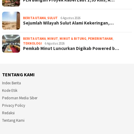
BERITA UTAMA
,
SULUT
6 Agustus 2026
Sejumlah Wilayah Sulut Alami Kekeringan,…
BERITA UTAMA
,
MINUT
,
MINUT & BITUNG
,
PEMERINTAHAN
,
TEKNOLOGI
6 Agustus 2026
Pemkab Minut Luncurkan Digikab Powered b…
TENTANG KAMI
Index Berita
Kode Etik
Pedoman Media Siber
Privacy Policy
Redaksi
Tentang Kami