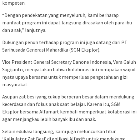
kompeten.
“Dengan pendekatan yang menyeluruh, kami berharap
manfaat program ini dapat langsung dirasakan oleh para ibu
dan anak,” lanjutnya.
Dukungan penuh terhadap program ini juga datang dari PT
Sarihusada Generasi Mahardika (SGM Eksplor).
Vice President General Secretary Danone Indonesia, Vera Galuh
Sugijanto, menyatakan bahwa kolaborasi ini merupakan wujud
nyata upaya bersama untuk memperluas pengetahuan gizi
masyarakat.
Asupan zat besi yang cukup berperan besar dalam mendukung
kecerdasan dan fokus anak saat belajar. Karena itu, SGM
Eksplor bersama Alfamart kembali memperkuat kolaborasi ini
agar menjangkau lebih banyak ibu dan anak.
Selain edukasi langsung, kami juga meluncurkan fitur
‘Kalkulator Zat Besi’ di aplikasi Alfagift untuk mendukung