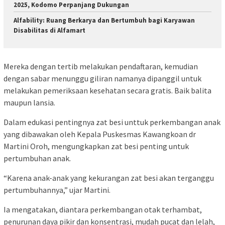
2025, Kodomo Perpanjang Dukungan
Alfability: Ruang Berkarya dan Bertumbuh bagi Karyawan
Disabilitas di Alfamart
Mereka dengan tertib melakukan pendaftaran, kemudian
dengan sabar menunggu giliran namanya dipanggil untuk
melakukan pemeriksaan kesehatan secara gratis. Baik balita
maupun lansia.
Dalam edukasi pentingnya zat besi unttuk perkembangan anak
yang dibawakan oleh Kepala Puskesmas Kawangkoan dr
Martini Oroh, mengungkapkan zat besi penting untuk
pertumbuhan anak.
“Karena anak-anak yang kekurangan zat besi akan terganggu
pertumbuhannya,” ujar Martini.
Ia mengatakan, diantara perkembangan otak terhambat,
penurunan daya pikir dan konsentrasi, mudah pucat dan lelah,