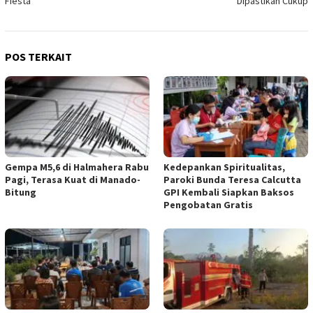
Fiesta
Dipastikan Cukup
POS TERKAIT
Gempa M5,6 di Halmahera Rabu
Kedepankan Spiritualitas,
Pagi, Terasa Kuat di Manado-
Paroki Bunda Teresa Calcutta
Bitung
GPI Kembali Siapkan Baksos
Pengobatan Gratis