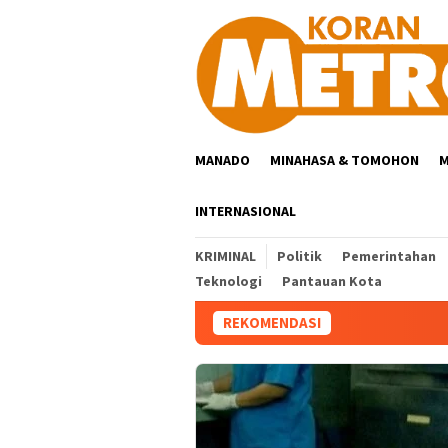
Loncat
ke
konten
MANADO
MINAHASA & TOMOHON
M
INTERNASIONAL
KRIMINAL
Politik
Pemerintahan
Teknologi
Pantauan Kota
REKOMENDASI