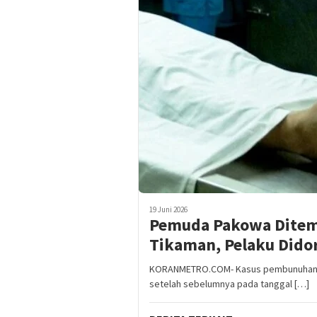
19 Juni 2026
Pemuda Pakowa Ditem
Tikaman, Pelaku Didor
KORANMETRO.COM- Kasus pembunuhan kem
setelah sebelumnya pada tanggal […]