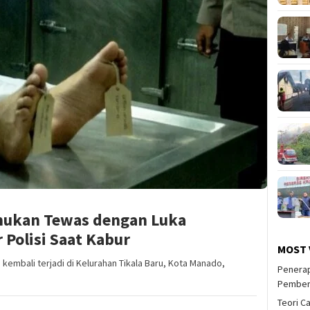
ukan Tewas dengan Luka
 Polisi Saat Kabur
MOST 
bali terjadi di Kelurahan Tikala Baru, Kota Manado,
Penerap
Pember
Teori C