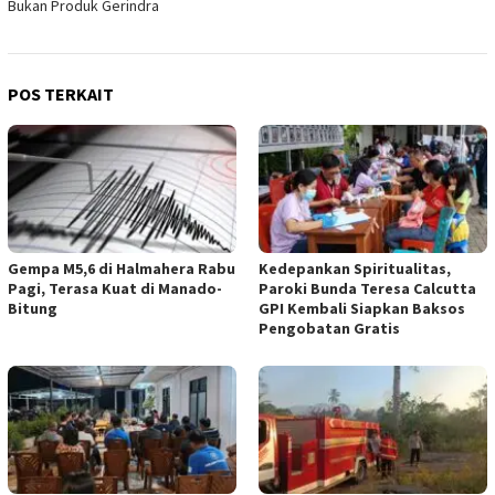
Bukan Produk Gerindra
POS TERKAIT
Gempa M5,6 di Halmahera Rabu
Kedepankan Spiritualitas,
Pagi, Terasa Kuat di Manado-
Paroki Bunda Teresa Calcutta
Bitung
GPI Kembali Siapkan Baksos
Pengobatan Gratis