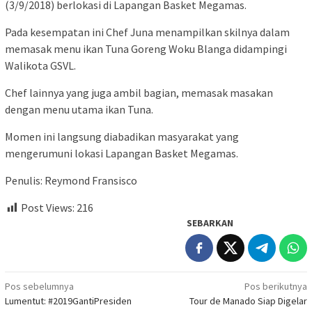
(3/9/2018) berlokasi di Lapangan Basket Megamas.
Pada kesempatan ini Chef Juna menampilkan skilnya dalam
memasak menu ikan Tuna Goreng Woku Blanga didampingi
Walikota GSVL.
Chef lainnya yang juga ambil bagian, memasak masakan
dengan menu utama ikan Tuna.
Momen ini langsung diabadikan masyarakat yang
mengerumuni lokasi Lapangan Basket Megamas.
Penulis: Reymond Fransisco
Post Views:
216
SEBARKAN
Navigasi
Pos sebelumnya
Pos berikutnya
Lumentut: #2019GantiPresiden
Tour de Manado Siap Digelar
pos