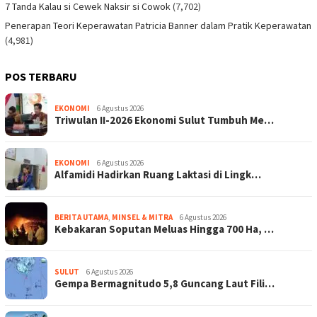
7 Tanda Kalau si Cewek Naksir si Cowok
(7,702)
Penerapan Teori Keperawatan Patricia Banner dalam Pratik Keperawatan
(4,981)
POS TERBARU
EKONOMI
6 Agustus 2026
Triwulan II-2026 Ekonomi Sulut Tumbuh Me…
EKONOMI
6 Agustus 2026
Alfamidi Hadirkan Ruang Laktasi di Lingk…
BERITA UTAMA
,
MINSEL & MITRA
6 Agustus 2026
Kebakaran Soputan Meluas Hingga 700 Ha, …
SULUT
6 Agustus 2026
Gempa Bermagnitudo 5,8 Guncang Laut Fili…