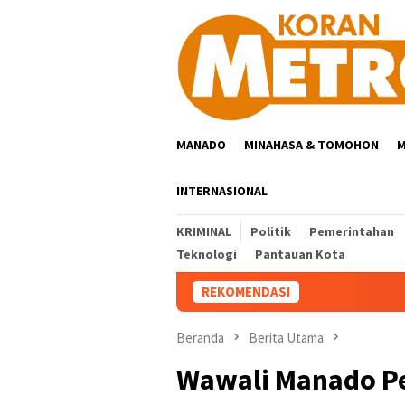
Loncat
ke
konten
MANADO
MINAHASA & TOMOHON
M
INTERNASIONAL
KRIMINAL
Politik
Pemerintahan
Teknologi
Pantauan Kota
REKOMENDASI
Beranda
Berita Utama
Wawali Manado Pe