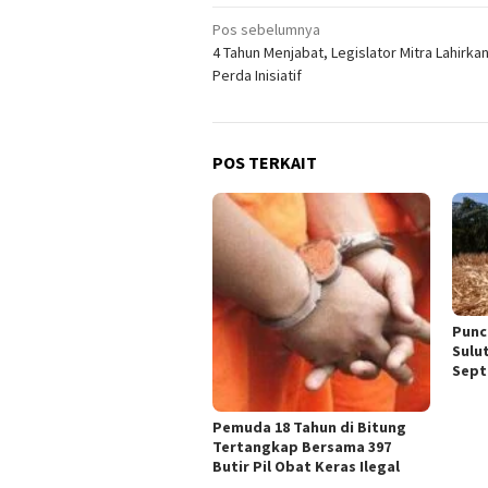
Navigasi
Pos sebelumnya
4 Tahun Menjabat, Legislator Mitra Lahirka
pos
Perda Inisiatif
POS TERKAIT
Punc
Sulu
Sept
Pemuda 18 Tahun di Bitung
Tertangkap Bersama 397
Butir Pil Obat Keras Ilegal