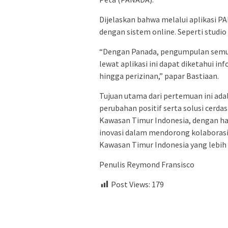
Dijelaskan bahwa melalui aplikasi P
dengan sistem online. Seperti studio 
“Dengan Panada, pengumpulan semua 
lewat aplikasi ini dapat diketahui i
hingga perizinan,” papar Bastiaan.
Tujuan utama dari pertemuan ini ad
perubahan positif serta solusi cer
Kawasan Timur Indonesia, dengan 
inovasi dalam mendorong kolaborasi
Kawasan Timur Indonesia yang lebih e
Penulis Reymond Fransisco
Post Views:
179