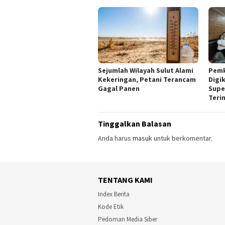
Sejumlah Wilayah Sulut Alami
Pemk
Kekeringan, Petani Terancam
Digi
Gagal Panen
Supe
Teri
Tinggalkan Balasan
Anda harus
masuk
untuk berkomentar.
TENTANG KAMI
Index Berita
Kode Etik
Pedoman Media Siber