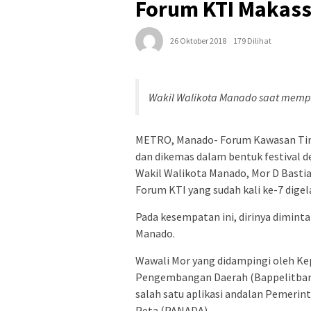
Forum KTI Makass
26 Oktober 2018
179 Dilihat
Wakil Walikota Manado saat mempre
METRO, Manado- Forum Kawasan Timur
dan dikemas dalam bentuk festival 
Wakil Walikota Manado, Mor D Basti
Forum KTI yang sudah kali ke-7 digel
Pada kesempatan ini, dirinya dimint
Manado.
Wawali Mor yang didampingi oleh K
Pengembangan Daerah (Bappelitban
salah satu aplikasi andalan Pemerin
Peta (PANADA).