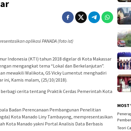
ar
sentasikan aplikasi PANADA (foto ist)
 Indonesia (KTI) tahun 2018 digelar di Kota Makassar
dengan mengangkat tema “Lokal dan Berkelanjutan”.
aan mewakili Walikota, GS Vicky Lumentut menghadiri
ar ini, Kamis malam, (25/10/2018).
a berbagi cerita tentang Praktik Cerdas Pemerintah Kota
MOST 
epala Badan Perencanaan Pembangunan Penelitian
Penerap
gda) Kota Manado Liny Tambayong, mempresentasikan
Pember
tah Kota Manado yakni Portal Analisis Data Berbasis
Teori C