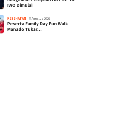
IWO Dimulai
KESEHATAN
8 Agustus 2026
Peserta Family Day Fun Walk
Manado Tukar…