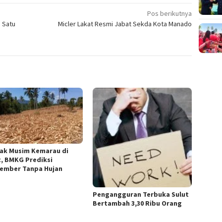
Pos berikutnya
n Satu
Micler Lakat Resmi Jabat Sekda Kota Manado
ak Musim Kemarau di
t, BMKG Prediksi
ember Tanpa Hujan
Pengangguran Terbuka Sulut
Bertambah 3,30 Ribu Orang