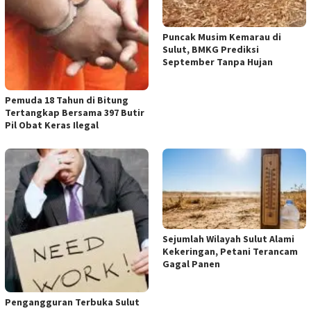
Puncak Musim Kemarau di
Sulut, BMKG Prediksi
September Tanpa Hujan
Pemuda 18 Tahun di Bitung
Tertangkap Bersama 397 Butir
Pil Obat Keras Ilegal
Sejumlah Wilayah Sulut Alami
Kekeringan, Petani Terancam
Gagal Panen
Pengangguran Terbuka Sulut