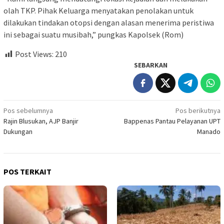
olah TKP. Pihak Keluarga menyatakan penolakan untuk
dilakukan tindakan otopsi dengan alasan menerima peristiwa
ini sebagai suatu musibah,” pungkas Kapolsek (Rom)
Post Views:
210
SEBARKAN
Navigasi
Pos sebelumnya
Pos berikutnya
Rajin Blusukan, AJP Banjir
Bappenas Pantau Pelayanan UPT
pos
Dukungan
Manado
POS TERKAIT