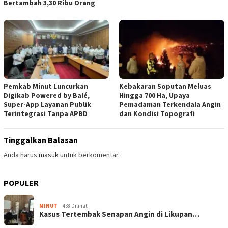
Bertambah 3,30 Ribu Orang
Pemkab Minut Luncurkan
Kebakaran Soputan Meluas
Digikab Powered by Balé,
Hingga 700 Ha, Upaya
Super-App Layanan Publik
Pemadaman Terkendala Angin
Terintegrasi Tanpa APBD
dan Kondisi Topografi
Tinggalkan Balasan
Anda harus
masuk
untuk berkomentar.
POPULER
MINUT
438 Dilihat
Kasus Tertembak Senapan Angin di Likupan…