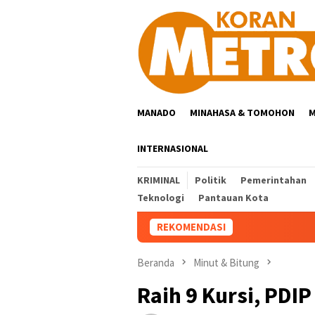
Loncat
ke
konten
MANADO
MINAHASA & TOMOHON
M
INTERNASIONAL
KRIMINAL
Politik
Pemerintahan
Teknologi
Pantauan Kota
REKOMENDASI
Beranda
Minut & Bitung
Raih 9 Kursi, PDI