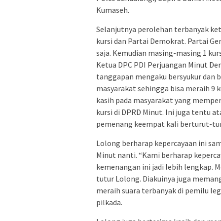
Kumaseh.
Selanjutnya perolehan terbanyak keti
kursi dan Partai Demokrat. Partai Ger
saja. Kemudian masing-masing 1 kurs
Ketua DPC PDI Perjuangan Minut Den
tanggapan mengaku bersyukur dan be
masyarakat sehingga bisa meraih 9 k
kasih pada masyarakat yang memper
kursi di DPRD Minut. Ini juga tentu
pemenang keempat kali berturut-turu
Lolong berharap kepercayaan ini sam
Minut nanti. “Kami berharap keperca
kemenangan ini jadi lebih lengkap. Me
tutur Lolong. Diakuinya juga memang
meraih suara terbanyak di pemilu le
pilkada.