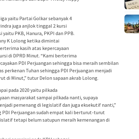
ga yaitu Partai Golkar sebanyak 4
indra juga anjlok tinggal 2 kursi
i yaitu PKB, Hanura, PKPI dan PPB.
ny K Lolong ketika dimintai
rterima kasih atas kepercayaan
ursi di DPRD Minut. “Kami berterima
cayakan PDI Perjuangan sehingga bisa meraih sembilan
 atas perkenan Tuhan sehingga PDI Perjuangan menjadi
t di Minut,” tutur Delon sapaan akrab Lolong.
pai pada 2020 yaitu pilkada
yaan masyarakat sampai pilkada nanti, supaya
njadi pemenang di legislatif dan juga eksekutif nanti,”
 PDI Perjuangan sudah empat kali berturut-turut
gislatif tetapi belum satupun meraih kemenangan di