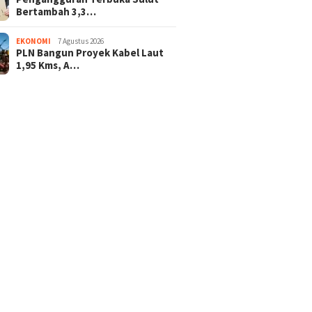
Bertambah 3,3…
EKONOMI
7 Agustus 2026
PLN Bangun Proyek Kabel Laut
1,95 Kms, A…