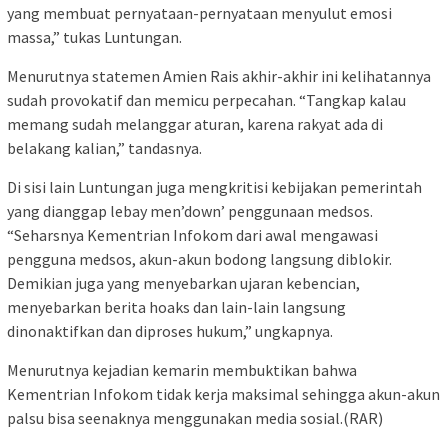
yang membuat pernyataan-pernyataan menyulut emosi
massa,” tukas Luntungan.
Menurutnya statemen Amien Rais akhir-akhir ini kelihatannya
sudah provokatif dan memicu perpecahan. “Tangkap kalau
memang sudah melanggar aturan, karena rakyat ada di
belakang kalian,” tandasnya.
Di sisi lain Luntungan juga mengkritisi kebijakan pemerintah
yang dianggap lebay men’down’ penggunaan medsos.
“Seharsnya Kementrian Infokom dari awal mengawasi
pengguna medsos, akun-akun bodong langsung diblokir.
Demikian juga yang menyebarkan ujaran kebencian,
menyebarkan berita hoaks dan lain-lain langsung
dinonaktifkan dan diproses hukum,” ungkapnya.
Menurutnya kejadian kemarin membuktikan bahwa
Kementrian Infokom tidak kerja maksimal sehingga akun-akun
palsu bisa seenaknya menggunakan media sosial.(RAR)