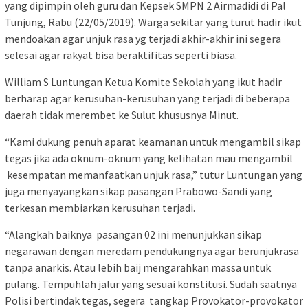
yang dipimpin oleh guru dan Kepsek SMPN 2 Airmadidi di Pal
Tunjung, Rabu (22/05/2019). Warga sekitar yang turut hadir ikut
mendoakan agar unjuk rasa yg terjadi akhir-akhir ini segera
selesai agar rakyat bisa beraktifitas seperti biasa.
William S Luntungan Ketua Komite Sekolah yang ikut hadir
berharap agar kerusuhan-kerusuhan yang terjadi di beberapa
daerah tidak merembet ke Sulut khususnya Minut.
“Kami dukung penuh aparat keamanan untuk mengambil sikap
tegas jika ada oknum-oknum yang kelihatan mau mengambil
kesempatan memanfaatkan unjuk rasa,” tutur Luntungan yang
juga menyayangkan sikap pasangan Prabowo-Sandi yang
terkesan membiarkan kerusuhan terjadi.
“Alangkah baiknya pasangan 02 ini menunjukkan sikap
negarawan dengan meredam pendukungnya agar berunjukrasa
tanpa anarkis. Atau lebih baij mengarahkan massa untuk
pulang. Tempuhlah jalur yang sesuai konstitusi. Sudah saatnya
Polisi bertindak tegas, segera tangkap Provokator-provokator