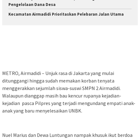
Pengelolaan Dana Desa
Kecamatan Airmadidi Prioritaskan Pelebaran Jalan Utama
METRO, Airmadidi – Unjuk rasa di Jakarta yang mulai
ditunggangi hingga sudah memakan korban tenyata
menggerakkan sejumlah siswa-suswi SMPN 2 Airmadidi.
Walaupun dianggap masih bau kencur rupanya kejadian-
kejadian pasca Pilpres yang terjadi mengundang empati anak-
anak yang baru menyelesaikan UNBK.
Nuel Marius dan Dewa Luntungan nampak khusuk ikut berdoa