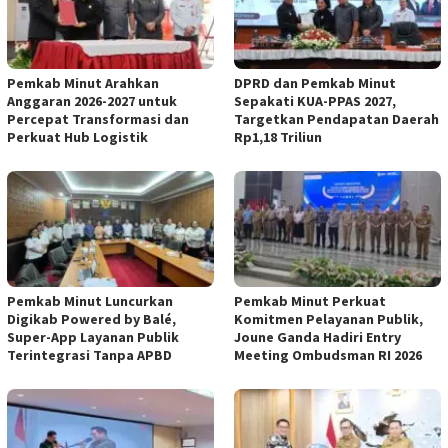
Pemkab Minut Arahkan
DPRD dan Pemkab Minut
Anggaran 2026-2027 untuk
Sepakati KUA-PPAS 2027,
Percepat Transformasi dan
Targetkan Pendapatan Daerah
Perkuat Hub Logistik
Rp1,18 Triliun
Pemkab Minut Luncurkan
Pemkab Minut Perkuat
Digikab Powered by Balé,
Komitmen Pelayanan Publik,
Super-App Layanan Publik
Joune Ganda Hadiri Entry
Terintegrasi Tanpa APBD
Meeting Ombudsman RI 2026