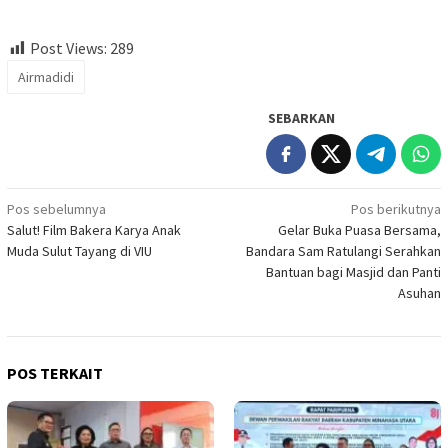
Post Views:
289
Airmadidi
SEBARKAN
Navigasi
Pos sebelumnya
Pos berikutnya
Salut! Film Bakera Karya Anak
Gelar Buka Puasa Bersama,
pos
Muda Sulut Tayang di VIU
Bandara Sam Ratulangi Serahkan
Bantuan bagi Masjid dan Panti
Asuhan
POS TERKAIT