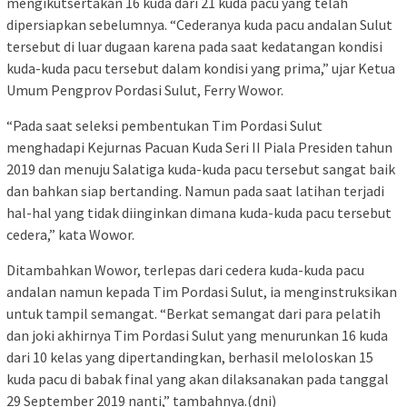
mengikutsertakan 16 kuda dari 21 kuda pacu yang telah
dipersiapkan sebelumnya. “Cederanya kuda pacu andalan Sulut
tersebut di luar dugaan karena pada saat kedatangan kondisi
kuda-kuda pacu tersebut dalam kondisi yang prima,” ujar Ketua
Umum Pengprov Pordasi Sulut, Ferry Wowor.
“Pada saat seleksi pembentukan Tim Pordasi Sulut
menghadapi Kejurnas Pacuan Kuda Seri II Piala Presiden tahun
2019 dan menuju Salatiga kuda-kuda pacu tersebut sangat baik
dan bahkan siap bertanding. Namun pada saat latihan terjadi
hal-hal yang tidak diinginkan dimana kuda-kuda pacu tersebut
cedera,” kata Wowor.
Ditambahkan Wowor, terlepas dari cedera kuda-kuda pacu
andalan namun kepada Tim Pordasi Sulut, ia menginstruksikan
untuk tampil semangat. “Berkat semangat dari para pelatih
dan joki akhirnya Tim Pordasi Sulut yang menurunkan 16 kuda
dari 10 kelas yang dipertandingkan, berhasil meloloskan 15
kuda pacu di babak final yang akan dilaksanakan pada tanggal
29 September 2019 nanti,” tambahnya.(dni)