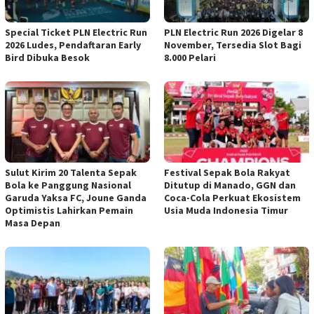
Special Ticket PLN Electric Run
PLN Electric Run 2026 Digelar 8
2026 Ludes, Pendaftaran Early
November, Tersedia Slot Bagi
Bird Dibuka Besok
8.000 Pelari
Sulut Kirim 20 Talenta Sepak
Festival Sepak Bola Rakyat
Bola ke Panggung Nasional
Ditutup di Manado, GGN dan
Garuda Yaksa FC, Joune Ganda
Coca-Cola Perkuat Ekosistem
Optimistis Lahirkan Pemain
Usia Muda Indonesia Timur
Masa Depan