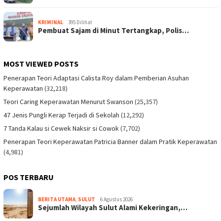
KRIMINAL
395 Dilihat
Pembuat Sajam di Minut Tertangkap, Polis…
MOST VIEWED POSTS
Penerapan Teori Adaptasi Calista Roy dalam Pemberian Asuhan
Keperawatan
(32,218)
Teori Caring Keperawatan Menurut Swanson
(25,357)
47 Jenis Pungli Kerap Terjadi di Sekolah
(12,292)
7 Tanda Kalau si Cewek Naksir si Cowok
(7,702)
Penerapan Teori Keperawatan Patricia Banner dalam Pratik Keperawatan
(4,981)
POS TERBARU
BERITA UTAMA
,
SULUT
6 Agustus 2026
Sejumlah Wilayah Sulut Alami Kekeringan,…