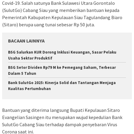
Covid-19. Salah satunya Bank Sulawesi Utara Gorontalo
(SulutGo) Cabang Siau yang memberikan bantuan kepada
Pemerintah Kabupaten Kepulauan Siau Tagulandang Biaro
(Sitaro) berupa uang tunai sebesar Rp 50 juta.
BACAAN LAINNYA
BSG Salurkan KUR Dorong Inklusi Keuangan, Sasar Pelaku
Usaha Sektor Produktif
BSG Setor Dividen Rp79 M ke Pemegang Saham, Terbesar
Dalam 5 Tahun
Bank SulutGo 2025: Kinerja Solid dan Tantangan Menjaga
Kualitas Pertumbuhan
Bantuan yang diterima langsung Bupati Kepulauan Sitaro
Evangelian Sasingen itu merupakan wujud kepedulian Bank
SulutGo Cabang Siau terhadap dampak penyebaran Virus
Corona saat ini.