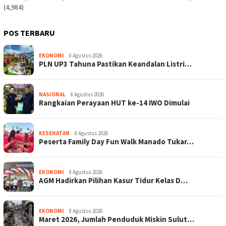
(4,984)
POS TERBARU
EKONOMI
8 Agustus 2026
PLN UP3 Tahuna Pastikan Keandalan Listri…
NASIONAL
8 Agustus 2026
Rangkaian Perayaan HUT ke-14 IWO Dimulai
KESEHATAN
8 Agustus 2026
Peserta Family Day Fun Walk Manado Tukar…
EKONOMI
8 Agustus 2026
AGM Hadirkan Pilihan Kasur Tidur Kelas D…
EKONOMI
8 Agustus 2026
Maret 2026, Jumlah Penduduk Miskin Sulut…