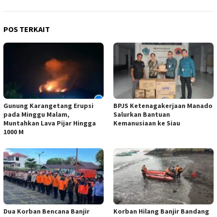
POS TERKAIT
Gunung Karangetang Erupsi
BPJS Ketenagakerjaan Manado
pada Minggu Malam,
Salurkan Bantuan
Muntahkan Lava Pijar Hingga
Kemanusiaan ke Siau
1000 M
Dua Korban Bencana Banjir
Korban Hilang Banjir Bandang