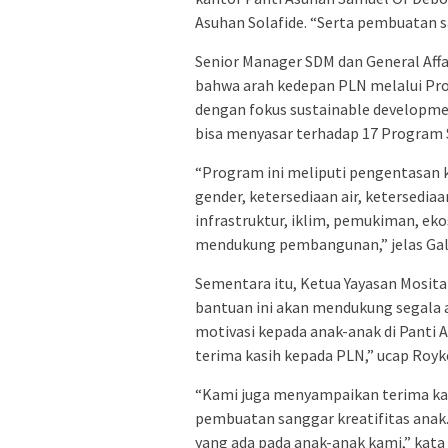
Asuhan Solafide. “Serta pembuatan sa
Senior Manager SDM dan General Aff
bahwa arah kedepan PLN melalui P
dengan fokus sustainable developme
bisa menyasar terhadap 17 Program 
“Program ini meliputi pengentasan 
gender, ketersediaan air, ketersedi
infrastruktur, iklim, pemukiman, ek
mendukung pembangunan,” jelas Gal
Sementara itu, Ketua Yayasan Mosit
bantuan ini akan mendukung segala a
motivasi kepada anak-anak di Panti 
terima kasih kepada PLN,” ucap Royk
“Kami juga menyampaikan terima ka
pembuatan sanggar kreatifitas anak
yang ada pada anak-anak kami,” kat