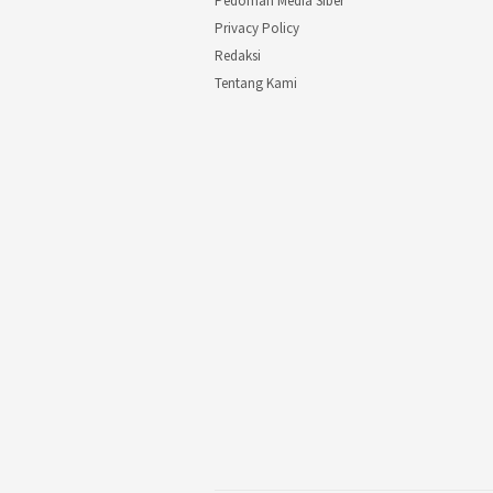
Pedoman Media Siber
Privacy Policy
Redaksi
Tentang Kami