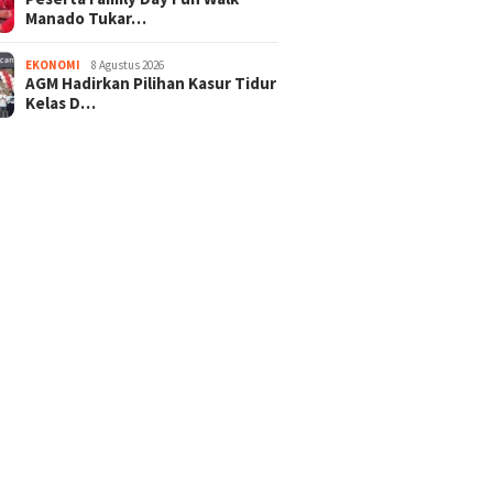
Manado Tukar…
EKONOMI
8 Agustus 2026
AGM Hadirkan Pilihan Kasur Tidur
Kelas D…