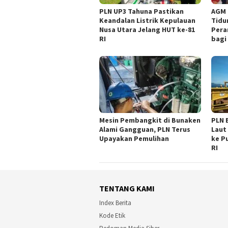
PLN UP3 Tahuna Pastikan
AGM 
Keandalan Listrik Kepulauan
Tidu
Nusa Utara Jelang HUT ke-81
Pera
RI
bagi
Mesin Pembangkit di Bunaken
PLN 
Alami Gangguan, PLN Terus
Laut 
Upayakan Pemulihan
ke P
RI
TENTANG KAMI
Index Berita
Kode Etik