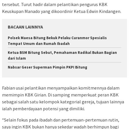
tersebut. Turut hadir dalam pelantikan pengurus KBK
Keuskupan Manado yang dikoordinir Ketua Edwin Kindangen.
BACAAN LAINNYA
Polsek Maesa Bitung Bekuk Pelaku Curanmor Spesialis
Tempat Umum dan Rumah Ibadah
Ketua BSM Bitung Sebut, Pemahaman Radikal Bukan Bagian
dari Islam
Nabsar Geser Superman Pimpin PKPI Bitung
Fabian usai pelantikan menyampaikan komitmennya dalam
memimpin KBK Girian. Di samping memperkuat peran KBK
sebagai salah satu kelompok kategorial gereja, tujuan lainnya
ialah pemberdayaan potensi yang dimiliki.
“Selain fokus pada ibadah dan pertemuan-pertemuan rutin,
saya ingin KBK bukan hanya sekedar wadah berhimpun bagi