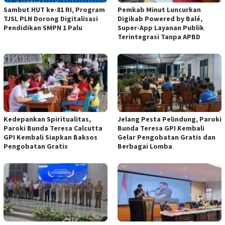
Sambut HUT ke-81 RI, Program
Pemkab Minut Luncurkan
TJSL PLN Dorong Digitalisasi
Digikab Powered by Balé,
Pendidikan SMPN 1 Palu
Super-App Layanan Publik
Terintegrasi Tanpa APBD
Kedepankan Spiritualitas,
Jelang Pesta Pelindung, Paroki
Paroki Bunda Teresa Calcutta
Bunda Teresa GPI Kembali
GPI Kembali Siapkan Baksos
Gelar Pengobatan Gratis dan
Pengobatan Gratis
Berbagai Lomba