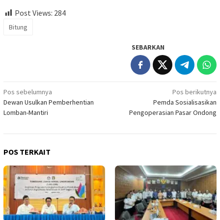
Post Views:
284
Bitung
SEBARKAN
Navigasi
Pos sebelumnya
Pos berikutnya
Dewan Usulkan Pemberhentian
Pemda Sosialisasikan
pos
Lomban-Mantiri
Pengoperasian Pasar Ondong
POS TERKAIT