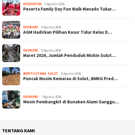
KESEHATAN
8 Agustus 2026
Peserta Family Day Fun Walk Manado Tukar…
EKONOMI
8 Agustus 2026
AGM Hadirkan Pilihan Kasur Tidur Kelas D…
EKONOMI
8 Agustus 2026
Maret 2026, Jumlah Penduduk Miskin Sulut…
BERITA UTAMA
,
SULUT
8 Agustus 2026
Puncak Musim Kemarau di Sulut, BMKG Pred…
EKONOMI
7 Agustus 2026
Mesin Pembangkit di Bunaken Alami Ganggu…
TENTANG KAMI