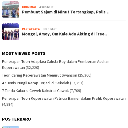
KRIMINAL
400 Dilihat
Pembuat Sajam di Minut Tertangkap, Polis…
PARIWISATA
392 Dilihat
Mongol, Amoy, Om Kale Adu Akting di Free…
MOST VIEWED POSTS
Penerapan Teori Adaptasi Calista Roy dalam Pemberian Asuhan
Keperawatan
(32,220)
Teori Caring Keperawatan Menurut Swanson
(25,366)
47 Jenis Pungli Kerap Terjadi di Sekolah
(12,297)
7 Tanda Kalau si Cewek Naksir si Cowok
(7,709)
Penerapan Teori Keperawatan Patricia Banner dalam Pratik Keperawatan
(4,984)
POS TERBARU