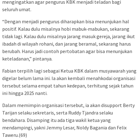
mengingatkan agar pengurus KBK menjadi teladan bagi
seluruh umat.
“Dengan menjadi pengurus diharapkan bisa menunjukan hal
positif. Kalau dulu misalnya hobi mabuk-mabukan, sekarang
tidak lagi. Kalau dulu misalnya jarang masuk gereja, jarang ikut
ibadah di wilayah rohani, dan jarang beramal, sekarang harus
berubah. Harus jadi contoh pertobatan agar bisa menunjukan
keteladanan,” pintanya.
Fabian terpilih lagi sebagai Ketua KBK dalam musyawarah yang
digelar belum lama ini. Ia akan kembali menahkodai organisasi
tersebut selama empat tahun kedepan, terhitung sejak tahun
ini hingga 2025 nanti.
Dalam memimpin organisasi tersebut, ia akan disupport Berty
Tarijan selaku sekretaris, serta Ruddy Tjandra selaku
bendahara. Disamping itu ada tiga wakil ketua yang
mendampingi, yakni Jemmy Lesar, Noldy Bagania dan Felix
Taweru.(69)