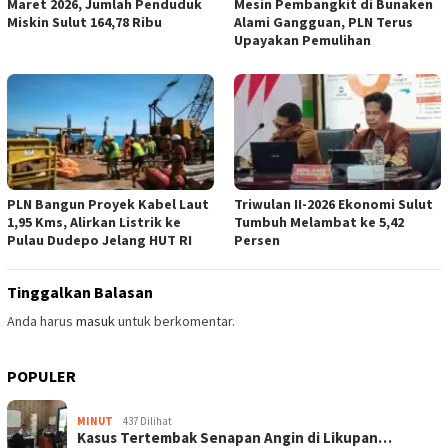
Maret 2026, Jumlah Penduduk
Mesin Pembangkit di Bunaken
Miskin Sulut 164,78 Ribu
Alami Gangguan, PLN Terus
Upayakan Pemulihan
PLN Bangun Proyek Kabel Laut
Triwulan II-2026 Ekonomi Sulut
1,95 Kms, Alirkan Listrik ke
Tumbuh Melambat ke 5,42
Pulau Dudepo Jelang HUT RI
Persen
Tinggalkan Balasan
Anda harus
masuk
untuk berkomentar.
POPULER
MINUT
437 Dilihat
Kasus Tertembak Senapan Angin di Likupan…