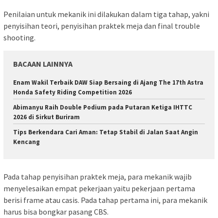
Penilaian untuk mekanik ini dilakukan dalam tiga tahap, yakni
penyisihan teori, penyisihan praktek meja dan final trouble
shooting.
BACAAN LAINNYA
Enam Wakil Terbaik DAW Siap Bersaing di Ajang The 17th Astra
Honda Safety Riding Competition 2026
Abimanyu Raih Double Podium pada Putaran Ketiga IHTTC
2026 di Sirkut Buriram
Tips Berkendara Cari Aman: Tetap Stabil di Jalan Saat Angin
Kencang
Pada tahap penyisihan praktek meja, para mekanik wajib
menyelesaikan empat pekerjaan yaitu pekerjaan pertama
berisi frame atau casis. Pada tahap pertama ini, para mekanik
harus bisa bongkar pasang CBS.