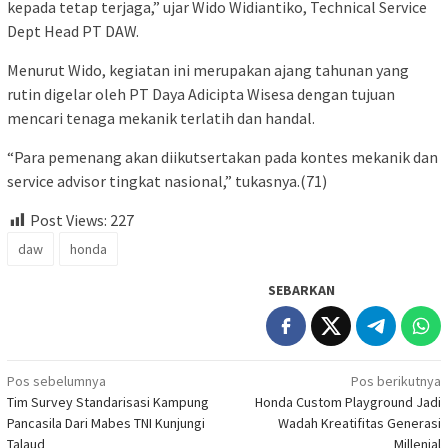
kepada tetap terjaga,” ujar Wido Widiantiko, Technical Service
Dept Head PT DAW.
Menurut Wido, kegiatan ini merupakan ajang tahunan yang
rutin digelar oleh PT Daya Adicipta Wisesa dengan tujuan
mencari tenaga mekanik terlatih dan handal.
“Para pemenang akan diikutsertakan pada kontes mekanik dan
service advisor tingkat nasional,” tukasnya.(71)
Post Views:
227
daw
honda
SEBARKAN
Navigasi
Pos sebelumnya
Pos berikutnya
Tim Survey Standarisasi Kampung
Honda Custom Playground Jadi
pos
Pancasila Dari Mabes TNI Kunjungi
Wadah Kreatifitas Generasi
Talaud
Millenial