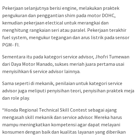
Pekerjaan selanjutnya berisi engine, melakukan praktek
pengukuran dan penggantian shim pada motor DOHC,
kemudian pekerjaan electical untuk merangkai dan
menghitung rangkaian seri atau paralel. Pekerjaan terakhir
fuel system, mengukur tegangan dan arus listrik pada sensor
PGM- FI.
Sementara itu pada kategori service advisor, Jhofri Tumewan
dari Daya Motor Manado, sukses meriah juara pertama usai
menyisihkan 6 service advisor lainnya.
Sama seperti di mekanik, penilaian untuk kategori service
advisor juga meliputi penyisihan teori, penyisihan praktek meja
dan role play.
“Honda Regional Technical Skill Contest sebagai ajang
mengasah skill mekanik dan service advisor. Mereka harus
mampu meningkatkan kompetensi agar dapat melayani
konsumen dengan baik dan kualitas layanan yang diberikan