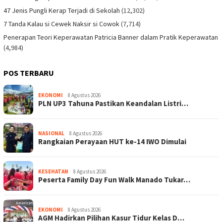
47 Jenis Pungli Kerap Terjadi di Sekolah
(12,302)
7 Tanda Kalau si Cewek Naksir si Cowok
(7,714)
Penerapan Teori Keperawatan Patricia Banner dalam Pratik Keperawatan
(4,984)
POS TERBARU
EKONOMI
8 Agustus 2026
PLN UP3 Tahuna Pastikan Keandalan Listri…
NASIONAL
8 Agustus 2026
Rangkaian Perayaan HUT ke-14 IWO Dimulai
KESEHATAN
8 Agustus 2026
Peserta Family Day Fun Walk Manado Tukar…
EKONOMI
8 Agustus 2026
AGM Hadirkan Pilihan Kasur Tidur Kelas D…