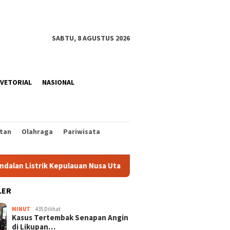
SABTU, 8 AGUSTUS 2026
VETORIAL
NASIONAL
tan
Olahraga
Pariwisata
trik Kepulauan Nusa Utara Jelang HUT ke-81 RI
Rangkaian
LER
MINUT
435 Dilihat
Kasus Tertembak Senapan Angin
di Likupan…