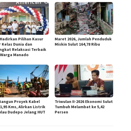
Hadirkan Pilihan Kasur
Maret 2026, Jumlah Penduduk
r Kelas Dunia dan
Miskin Sulut 164,78 Ribu
ngkat Relaksasi Terbaik
 Warga Manado
Bangun Proyek Kabel
Triwulan II-2026 Ekonomi Sulut
1,95 Kms, Alirkan Listrik
Tumbuh Melambat ke 5,42
ulau Dudepo Jelang HUT
Persen