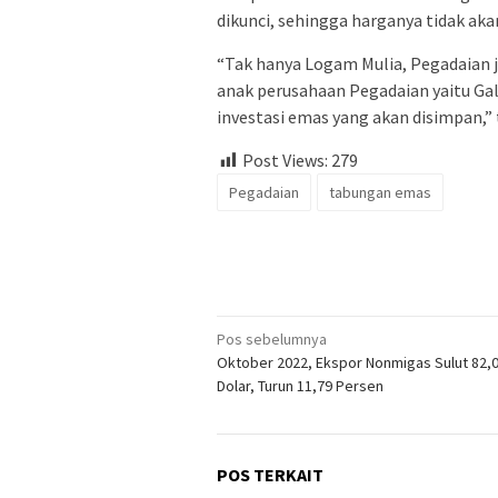
dikunci, sehingga harganya tidak aka
“Tak hanya Logam Mulia, Pegadaian 
anak perusahaan Pegadaian yaitu Gal
investasi emas yang akan disimpan,” t
Post Views:
279
Pegadaian
tabungan emas
Navigasi
Pos sebelumnya
Oktober 2022, Ekspor Nonmigas Sulut 82,0
pos
Dolar, Turun 11,79 Persen
POS TERKAIT