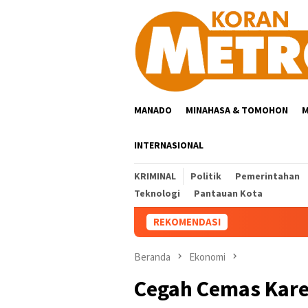
Loncat
ke
konten
MANADO
MINAHASA & TOMOHON
M
INTERNASIONAL
KRIMINAL
Politik
Pemerintahan
Teknologi
Pantauan Kota
REKOMENDASI
Beranda
Ekonomi
Cegah Cemas Kare