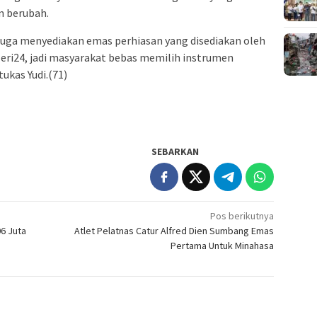
n berubah.
juga menyediakan emas perhiasan yang disediakan oleh
eri24, jadi masyarakat bebas memilih instrumen
ukas Yudi.(71)
SEBARKAN
Pos berikutnya
6 Juta
Atlet Pelatnas Catur Alfred Dien Sumbang Emas
Pertama Untuk Minahasa