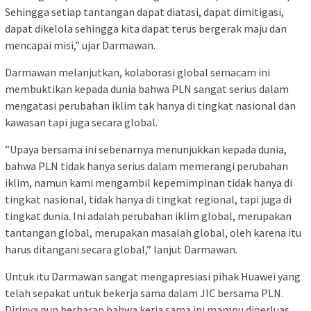
Sehingga setiap tantangan dapat diatasi, dapat dimitigasi,
dapat dikelola sehingga kita dapat terus bergerak maju dan
mencapai misi,” ujar Darmawan.
Darmawan melanjutkan, kolaborasi global semacam ini
membuktikan kepada dunia bahwa PLN sangat serius dalam
mengatasi perubahan iklim tak hanya di tingkat nasional dan
kawasan tapi juga secara global.
”Upaya bersama ini sebenarnya menunjukkan kepada dunia,
bahwa PLN tidak hanya serius dalam memerangi perubahan
iklim, namun kami mengambil kepemimpinan tidak hanya di
tingkat nasional, tidak hanya di tingkat regional, tapi juga di
tingkat dunia. Ini adalah perubahan iklim global, merupakan
tantangan global, merupakan masalah global, oleh karena itu
harus ditangani secara global,” lanjut Darmawan.
Untuk itu Darmawan sangat mengapresiasi pihak Huawei yang
telah sepakat untuk bekerja sama dalam JIC bersama PLN.
Dirinya pun berharap bahwa kerja sama ini mampu diperluas