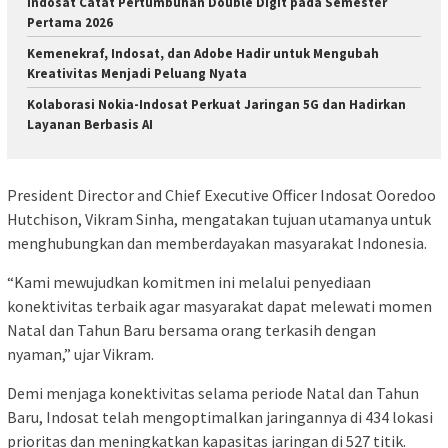
Indosat Catat Pertumbuhan Double Digit pada Semester
Pertama 2026
Kemenekraf, Indosat, dan Adobe Hadir untuk Mengubah
Kreativitas Menjadi Peluang Nyata
Kolaborasi Nokia-Indosat Perkuat Jaringan 5G dan Hadirkan
Layanan Berbasis AI
President Director and Chief Executive Officer Indosat Ooredoo
Hutchison, Vikram Sinha, mengatakan tujuan utamanya untuk
menghubungkan dan memberdayakan masyarakat Indonesia.
“Kami mewujudkan komitmen ini melalui penyediaan
konektivitas terbaik agar masyarakat dapat melewati momen
Natal dan Tahun Baru bersama orang terkasih dengan
nyaman,” ujar Vikram.
Demi menjaga konektivitas selama periode Natal dan Tahun
Baru, Indosat telah mengoptimalkan jaringannya di 434 lokasi
prioritas dan meningkatkan kapasitas jaringan di 527 titik.