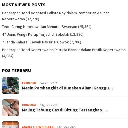
MOST VIEWED POSTS
Penerapan Teori Adaptasi Calista Roy dalam Pemberian Asuhan
Keperawatan
(32,220)
Teori Caring Keperawatan Menurut Swanson
(25,364)
47 Jenis Pungli Kerap Terjadi di Sekolah
(12,296)
7 Tanda Kalau si Cewek Naksir si Cowok
(7,706)
Penerapan Teori Keperawatan Patricia Banner dalam Pratik Keperawatan
(4,984)
POS TERBARU
EKONOMI
7 Agustus 2026
Mesin Pembangkit di Bunaken Alami Ganggu…
KRIMINAL
7 Agustus 2026
Maling Tabung Gas di Bitung Tertangkap, …
AGAMA & PENDIDIKAN
7 Agustus 2026