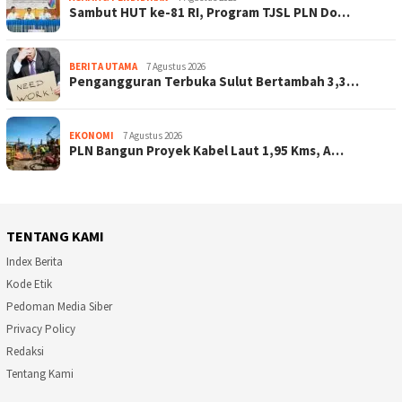
Sambut HUT ke-81 RI, Program TJSL PLN Do…
BERITA UTAMA
7 Agustus 2026
Pengangguran Terbuka Sulut Bertambah 3,3…
EKONOMI
7 Agustus 2026
PLN Bangun Proyek Kabel Laut 1,95 Kms, A…
TENTANG KAMI
Index Berita
Kode Etik
Pedoman Media Siber
Privacy Policy
Redaksi
Tentang Kami