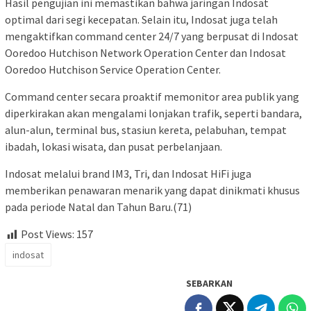
Hasil pengujian ini memastikan bahwa jaringan Indosat
optimal dari segi kecepatan. Selain itu, Indosat juga telah
mengaktifkan command center 24/7 yang berpusat di Indosat
Ooredoo Hutchison Network Operation Center dan Indosat
Ooredoo Hutchison Service Operation Center.
Command center secara proaktif memonitor area publik yang
diperkirakan akan mengalami lonjakan trafik, seperti bandara,
alun-alun, terminal bus, stasiun kereta, pelabuhan, tempat
ibadah, lokasi wisata, dan pusat perbelanjaan.
Indosat melalui brand IM3, Tri, dan Indosat HiFi juga
memberikan penawaran menarik yang dapat dinikmati khusus
pada periode Natal dan Tahun Baru.(71)
Post Views:
157
indosat
SEBARKAN