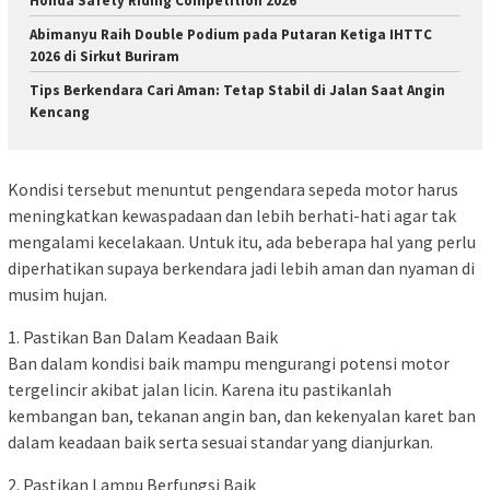
Honda Safety Riding Competition 2026
Abimanyu Raih Double Podium pada Putaran Ketiga IHTTC
2026 di Sirkut Buriram
Tips Berkendara Cari Aman: Tetap Stabil di Jalan Saat Angin
Kencang
Kondisi tersebut menuntut pengendara sepeda motor harus
meningkatkan kewaspadaan dan lebih berhati-hati agar tak
mengalami kecelakaan. Untuk itu, ada beberapa hal yang perlu
diperhatikan supaya berkendara jadi lebih aman dan nyaman di
musim hujan.
1. Pastikan Ban Dalam Keadaan Baik
Ban dalam kondisi baik mampu mengurangi potensi motor
tergelincir akibat jalan licin. Karena itu pastikanlah
kembangan ban, tekanan angin ban, dan kekenyalan karet ban
dalam keadaan baik serta sesuai standar yang dianjurkan.
2. Pastikan Lampu Berfungsi Baik