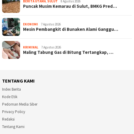
BERITA UTAMA
,
SULUT
8 Agustus 2026
Puncak Musim Kemarau di Sulut, BMKG Pred…
EKONOMI
7 Agustus 2026
Mesin Pembangkit di Bunaken Alami Ganggu…
KRIMINAL
7 Agustus 2026
Maling Tabung Gas di Bitung Tertangkap, …
TENTANG KAMI
Index Berita
Kode Etik
Pedoman Media Siber
Privacy Policy
Redaksi
Tentang Kami