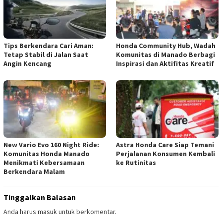
Tips Berkendara Cari Aman:
Honda Community Hub, Wadah
Tetap Stabil di Jalan Saat
Komunitas di Manado Berbagi
Angin Kencang
Inspirasi dan Aktifitas Kreatif
New Vario Evo 160 Night Ride:
Astra Honda Care Siap Temani
Komunitas Honda Manado
Perjalanan Konsumen Kembali
Menikmati Kebersamaan
ke Rutinitas
Berkendara Malam
Tinggalkan Balasan
Anda harus
masuk
untuk berkomentar.