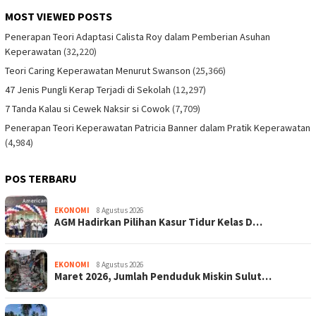
MOST VIEWED POSTS
Penerapan Teori Adaptasi Calista Roy dalam Pemberian Asuhan
Keperawatan
(32,220)
Teori Caring Keperawatan Menurut Swanson
(25,366)
47 Jenis Pungli Kerap Terjadi di Sekolah
(12,297)
7 Tanda Kalau si Cewek Naksir si Cowok
(7,709)
Penerapan Teori Keperawatan Patricia Banner dalam Pratik Keperawatan
(4,984)
POS TERBARU
EKONOMI
8 Agustus 2026
AGM Hadirkan Pilihan Kasur Tidur Kelas D…
EKONOMI
8 Agustus 2026
Maret 2026, Jumlah Penduduk Miskin Sulut…