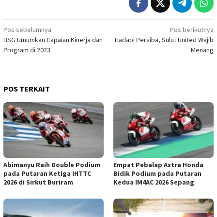
Navigasi
Pos sebelumnya
Pos berikutnya
BSG Umumkan Capaian Kinerja dan
Hadapi Persiba, Sulut United Wajib
pos
Program di 2023
Menang
POS TERKAIT
Abimanyu Raih Double Podium
Empat Pebalap Astra Honda
pada Putaran Ketiga IHTTC
Bidik Podium pada Putaran
2026 di Sirkut Buriram
Kedua IM4AC 2026 Sepang