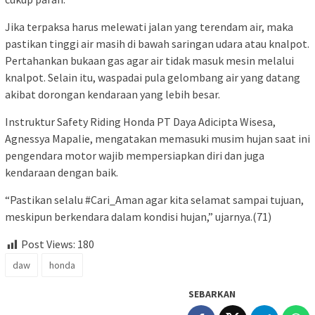
Jika terpaksa harus melewati jalan yang terendam air, maka
pastikan tinggi air masih di bawah saringan udara atau knalpot.
Pertahankan bukaan gas agar air tidak masuk mesin melalui
knalpot. Selain itu, waspadai pula gelombang air yang datang
akibat dorongan kendaraan yang lebih besar.
Instruktur Safety Riding Honda PT Daya Adicipta Wisesa,
Agnessya Mapalie, mengatakan memasuki musim hujan saat ini
pengendara motor wajib mempersiapkan diri dan juga
kendaraan dengan baik.
“Pastikan selalu #Cari_Aman agar kita selamat sampai tujuan,
meskipun berkendara dalam kondisi hujan,” ujarnya.(71)
Post Views:
180
daw
honda
SEBARKAN