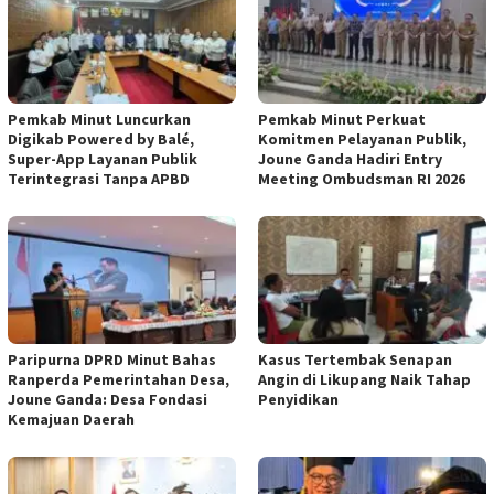
Pemkab Minut Luncurkan
Pemkab Minut Perkuat
Digikab Powered by Balé,
Komitmen Pelayanan Publik,
Super-App Layanan Publik
Joune Ganda Hadiri Entry
Terintegrasi Tanpa APBD
Meeting Ombudsman RI 2026
Paripurna DPRD Minut Bahas
Kasus Tertembak Senapan
Ranperda Pemerintahan Desa,
Angin di Likupang Naik Tahap
Joune Ganda: Desa Fondasi
Penyidikan
Kemajuan Daerah