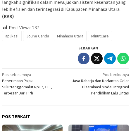
langkah signifikan dalam mewujudkan sistem kesehatan yang
lebih efisien dan terintegrasi di Kabupaten Minahasa Utara.
(RAR)
Post Views:
237
aplikasi
Joune Ganda
Minahasa Utara
MinutCare
SEBARKAN
Navigasi
Pos sebelumnya
Pos berikutnya
Penerimaan Pajak
Jasa Raharja dan Korlantas Gelar
pos
Suluttenggomalut Rp17,31 T,
Diseminasi Model Integrasi
Terbesar Dari PPh
Pendidikan Lalu Lintas
POS TERKAIT