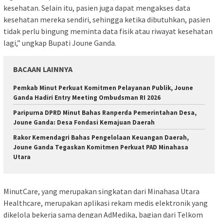
kesehatan. Selain itu, pasien juga dapat mengakses data
kesehatan mereka sendiri, sehingga ketika dibutuhkan, pasien
tidak perlu bingung meminta data fisik atau riwayat kesehatan
lagi,” ungkap Bupati Joune Ganda.
BACAAN LAINNYA
Pemkab Minut Perkuat Komitmen Pelayanan Publik, Joune
Ganda Hadiri Entry Meeting Ombudsman RI 2026
Paripurna DPRD Minut Bahas Ranperda Pemerintahan Desa,
Joune Ganda: Desa Fondasi Kemajuan Daerah
Rakor Kemendagri Bahas Pengelolaan Keuangan Daerah,
Joune Ganda Tegaskan Komitmen Perkuat PAD Minahasa
Utara
MinutCare, yang merupakan singkatan dari Minahasa Utara
Healthcare, merupakan aplikasi rekam medis elektronik yang
dikelola bekerja sama dengan AdMedika, bagian dari Telkom