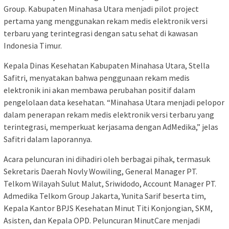
Group. Kabupaten Minahasa Utara menjadi pilot project
pertama yang menggunakan rekam medis elektronik versi
terbaru yang terintegrasi dengan satu sehat di kawasan
Indonesia Timur.
Kepala Dinas Kesehatan Kabupaten Minahasa Utara, Stella
Safitri, menyatakan bahwa penggunaan rekam medis
elektronik ini akan membawa perubahan positif dalam
pengelolaan data kesehatan. “Minahasa Utara menjadi pelopor
dalam penerapan rekam medis elektronik versi terbaru yang
terintegrasi, memperkuat kerjasama dengan AdMedika,” jelas
Safitri dalam laporannya.
Acara peluncuran ini dihadiri oleh berbagai pihak, termasuk
Sekretaris Daerah Novly Wowiling, General Manager PT.
Telkom Wilayah Sulut Malut, Sriwidodo, Account Manager PT.
Admedika Telkom Group Jakarta, Yunita Sarif beserta tim,
Kepala Kantor BPJS Kesehatan Minut Titi Konjongian, SKM,
Asisten, dan Kepala OPD. Peluncuran MinutCare menjadi