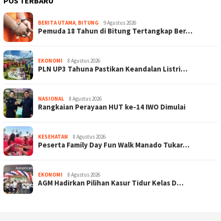
POS TERBARU
BERITA UTAMA
,
BITUNG
9 Agustus 2026
Pemuda 18 Tahun di Bitung Tertangkap Ber…
EKONOMI
8 Agustus 2026
PLN UP3 Tahuna Pastikan Keandalan Listri…
NASIONAL
8 Agustus 2026
Rangkaian Perayaan HUT ke-14 IWO Dimulai
KESEHATAN
8 Agustus 2026
Peserta Family Day Fun Walk Manado Tukar…
EKONOMI
8 Agustus 2026
AGM Hadirkan Pilihan Kasur Tidur Kelas D…