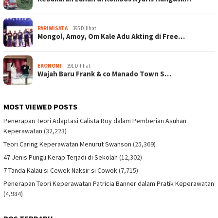
PARIWISATA
395 Dilihat
Mongol, Amoy, Om Kale Adu Akting di Free…
EKONOMI
391 Dilihat
Wajah Baru Frank & co Manado Town S…
MOST VIEWED POSTS
Penerapan Teori Adaptasi Calista Roy dalam Pemberian Asuhan
Keperawatan
(32,223)
Teori Caring Keperawatan Menurut Swanson
(25,369)
47 Jenis Pungli Kerap Terjadi di Sekolah
(12,302)
7 Tanda Kalau si Cewek Naksir si Cowok
(7,715)
Penerapan Teori Keperawatan Patricia Banner dalam Pratik Keperawatan
(4,984)