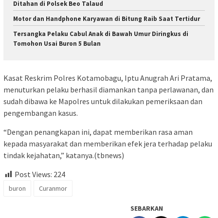
Ditahan di Polsek Beo Talaud
Motor dan Handphone Karyawan di Bitung Raib Saat Tertidur
Tersangka Pelaku Cabul Anak di Bawah Umur Diringkus di
Tomohon Usai Buron 5 Bulan
Kasat Reskrim Polres Kotamobagu, Iptu Anugrah Ari Pratama,
menuturkan pelaku berhasil diamankan tanpa perlawanan, dan
sudah dibawa ke Mapolres untuk dilakukan pemeriksaan dan
pengembangan kasus.
“Dengan penangkapan ini, dapat memberikan rasa aman
kepada masyarakat dan memberikan efek jera terhadap pelaku
tindak kejahatan,” katanya.(tbnews)
Post Views:
224
buron
Curanmor
SEBARKAN