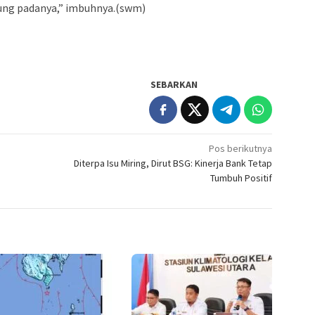
ung padanya,” imbuhnya.(swm)
SEBARKAN
Pos berikutnya
Diterpa Isu Miring, Dirut BSG: Kinerja Bank Tetap
Tumbuh Positif