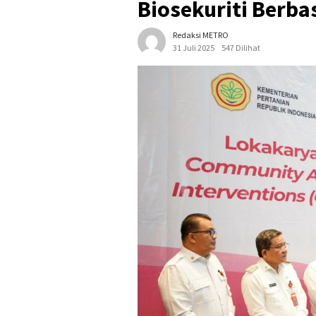
Biosekuriti Berb
Redaksi METRO
31 Juli 2025
547 Dilihat