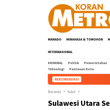
Loncat
ke
konten
MANADO
MINAHASA & TOMOHON
M
INTERNASIONAL
KRIMINAL
Politik
Pemerintahan
Teknologi
Pantauan Kota
REKOMENDASI
Beranda
Sulut
Sulawesi Utara S