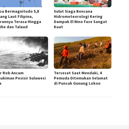
a Bermagnitudo 5,8
Sulut Siaga Bencana
ang Laut Filipina,
Hidrometeorologi Kering
rannya Terasa Hingga
Dampak El Nino Fase Sangat
ihe dan Talaud
Kuat
ir Rob Ancam
Tersesat Saat Mendaki, 4
ukiman Pesisir Sulawesi
Pemuda Ditemukan Selamat
a
di Puncak Gunung Lokon