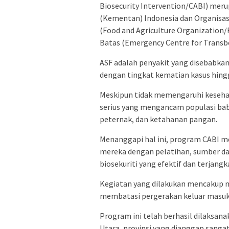
Biosecurity Intervention/CABI) meru
(Kementan) Indonesia dan Organisas
(Food and Agriculture Organization/
Batas (Emergency Centre for Transb
ASF adalah penyakit yang disebabkan 
dengan tingkat kematian kasus hing
Meskipun tidak memengaruhi keseha
serius yang mengancam populasi ba
peternak, dan ketahanan pangan.
Menanggapi hal ini, program CABI 
mereka dengan pelatihan, sumber da
biosekuriti yang efektif dan terjang
Kegiatan yang dilakukan mencakup m
membatasi pergerakan keluar masuk
Program ini telah berhasil dilaksana
Utara, provinsi yang dianggap sangat