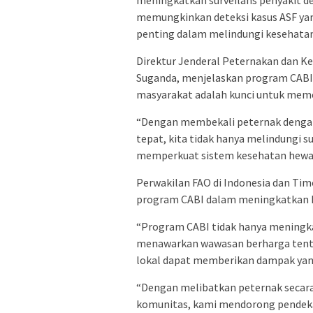
memungkinkan deteksi kasus ASF yang
penting dalam melindungi kesehatan
Direktur Jenderal Peternakan dan 
Suganda, menjelaskan program CABI
masyarakat adalah kunci untuk meme
“Dengan membekali peternak dengan
tepat, kita tidak hanya melindungi 
memperkuat sistem kesehatan hewan 
Perwakilan FAO di Indonesia dan Tim
program CABI dalam meningkatkan 
“Program CABI tidak hanya meningkat
menawarkan wawasan berharga tenta
lokal dapat memberikan dampak yang
“Dengan melibatkan peternak secara
komunitas, kami mendorong pendeka