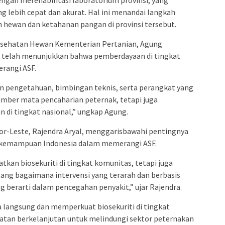
 lebih cepat dan akurat. Hal ini menandai langkah
 hewan dan ketahanan pangan di provinsi tersebut.
Kesehatan Hewan Kementerian Pertanian, Agung
 telah menunjukkan bahwa pemberdayaan di tingkat
rangi ASF.
 pengetahuan, bimbingan teknis, serta perangkat yang
sumber mata pencaharian peternak, tetapi juga
di tingkat nasional,” ungkap Agung.
or-Leste, Rajendra Aryal, menggarisbawahi pentingnya
kemampuan Indonesia dalam memerangi ASF.
kan biosekuriti di tingkat komunitas, tetapi juga
ng bagaimana intervensi yang terarah dan berbasis
 berarti dalam pencegahan penyakit,” ujar Rajendra.
 langsung dan memperkuat biosekuriti di tingkat
tan berkelanjutan untuk melindungi sektor peternakan