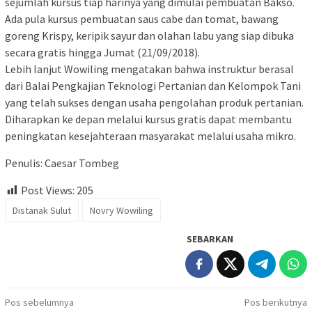
sejumlah kursus tiap harinya yang dimulai pembuatan Bakso.
Ada pula kursus pembuatan saus cabe dan tomat, bawang
goreng Krispy, keripik sayur dan olahan labu yang siap dibuka
secara gratis hingga Jumat (21/09/2018).
Lebih lanjut Wowiling mengatakan bahwa instruktur berasal
dari Balai Pengkajian Teknologi Pertanian dan Kelompok Tani
yang telah sukses dengan usaha pengolahan produk pertanian.
Diharapkan ke depan melalui kursus gratis dapat membantu
peningkatan kesejahteraan masyarakat melalui usaha mikro.
Penulis: Caesar Tombeg
Post Views:
205
Distanak Sulut
Novry Wowiling
SEBARKAN
Navigasi
Pos sebelumnya
Pos berikutnya