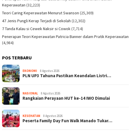
Keperawatan
(32,223)
Teori Caring Keperawatan Menurut Swanson
(25,369)
47 Jenis Pungli Kerap Terjadi di Sekolah
(12,302)
7 Tanda Kalau si Cewek Naksir si Cowok
(7,714)
Penerapan Teori Keperawatan Patricia Banner dalam Pratik Keperawatan
(4,984)
POS TERBARU
EKONOMI
8 Agustus 2026
PLN UP3 Tahuna Pastikan Keandalan Listri…
NASIONAL
8 Agustus 2026
Rangkaian Perayaan HUT ke-14 IWO Dimulai
KESEHATAN
8 Agustus 2026
Peserta Family Day Fun Walk Manado Tukar…