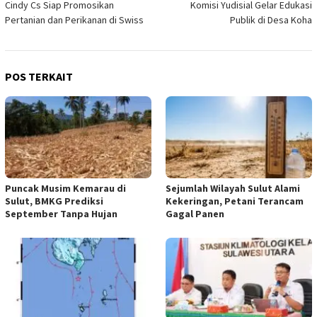
Cindy Cs Siap Promosikan
Komisi Yudisial Gelar Edukasi
pos
Pertanian dan Perikanan di Swiss
Publik di Desa Koha
POS TERKAIT
Puncak Musim Kemarau di
Sejumlah Wilayah Sulut Alami
Sulut, BMKG Prediksi
Kekeringan, Petani Terancam
September Tanpa Hujan
Gagal Panen