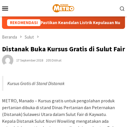
Loncat
Menu
ke
Mobile
konten
PLN UP3 Tahuna Pastikan Keandalan Listrik Kepulauan Nusa Utara
REKOMENDASI
Beranda
Sulut
Distanak Buka Kursus Gratis di Sulut Fair
17 September 2018
205 Dilihat
Kursus Gratis di Stand Distanak
METRO, Manado – Kursus gratis untuk pengolahan produk
pertanian dibuka di stand Dinas Pertanian dan Peternakan
(Distanak) Sulawesi Utara dalam Sulut Fair di Kaywatu.
Kepala Distanak Sulut Novri Wowiling mengatakan ada