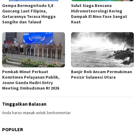
Gempa Bermagnitudo 5,8
Sulut Siaga Bencana
Guncang Laut Filipina,
Hidrometeorologi Kering
Getarannya Terasa Hingga
Dampak El Nino Fase Sangat
Sangihe dan Talaud
Kuat
Pemkab Minut Perkuat
Banjir Rob Ancam Permukiman
Komitmen Pelayanan Publik,
Pesisir Sulawesi Utara
Joune Ganda Hadiri Entry
Meeting Ombudsman RI 2026
Tinggalkan Balasan
Anda harus
masuk
untuk berkomentar.
POPULER