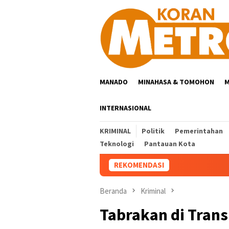
Loncat
ke
konten
MANADO
MINAHASA & TOMOHON
M
INTERNASIONAL
KRIMINAL
Politik
Pemerintahan
Teknologi
Pantauan Kota
REKOMENDASI
Beranda
Kriminal
Tabrakan di Trans