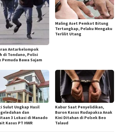
Maling Aset Pemkot Bitung
Tertangkap, Pelaku Mengaku
Terlilit Utang
ran Antarkelompok
h di Tondano, Polisi
k Pemuda Bawa Sajam
ti Sulut Ungkap Hasil
Kabur Saat Penyelidikan,
geledahan dan
Buron Kasus Rudapaksa Anak
itaan 3 Lokasi di Manado
Kini Ditahan di Polsek Beo
ait Kasus PT HWR
Talaud