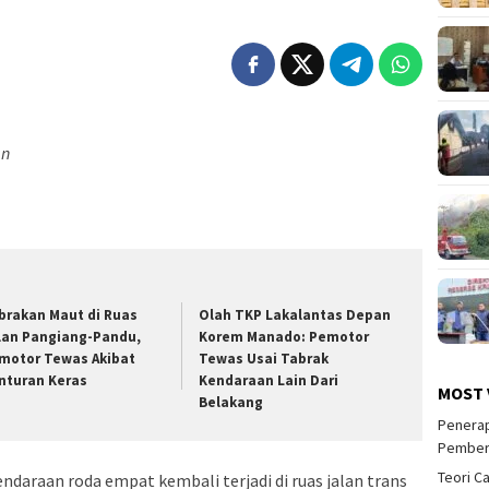
an
brakan Maut di Ruas
Olah TKP Lakalantas Depan
lan Pangiang-Pandu,
Korem Manado: Pemotor
motor Tewas Akibat
Tewas Usai Tabrak
nturan Keras
Kendaraan Lain Dari
MOST 
Belakang
Penerap
Pember
Teori C
araan roda empat kembali terjadi di ruas jalan trans