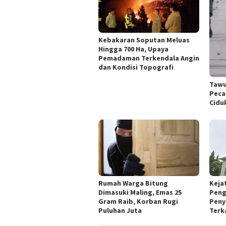
Kebakaran Soputan Meluas
Hingga 700 Ha, Upaya
Pemadaman Terkendala Angin
dan Kondisi Topografi
Tawu
Peca
Cidu
Rumah Warga Bitung
Keja
Dimasuki Maling, Emas 25
Peng
Gram Raib, Korban Rugi
Peny
Puluhan Juta
Terk