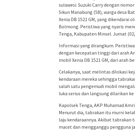
sulawesi. Suzuki Carry dengan nomor 
Sikun Manabung (58), warga desa Ba
Xenia DB 1521 GM, yang dikendarai ol
Bolmong. Peristiwa yang nyaris menel
Tenga, Kabupaten Minsel. Jumat (02/1
Informasi yang dirangkum. Peristiwa
dengan kecepatan tinggi dari arah 
mobil Xenia DB 1521 GM, dari arah b
Celakanya, saat melintas dilokasi ke
kendaraan mereka sehingga tabrakanp
salah satu pengemudi mobil mengal
luka serius dan langsung dilarikan ke
Kapolsek Tenga, AKP Muhamad Amri, 
Menurut dia, tabrakan itu murni kel
laju kendaraannya. Akibat tabrakan 
macet dan mengganggu pengguna jal