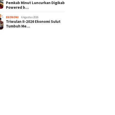
Pemkab Minut Luncurkan Digikab
Powered b…
EKONOMI
6 Agustus 2026
Triwulan II-2026 Ekonomi Sulut
Tumbuh Me…