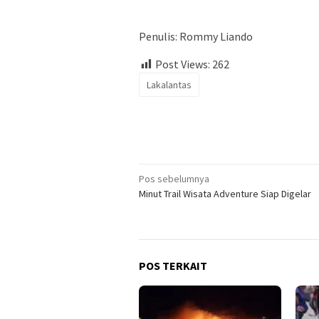
Penulis: Rommy Liando
Post Views:
262
Lakalantas
Navigasi
Pos sebelumnya
Minut Trail Wisata Adventure Siap Digelar
pos
POS TERKAIT