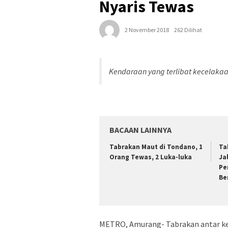
Nyaris Tewas
2 November 2018
262 Dilihat
Kendaraan yang terlibat kecelaka
BACAAN LAINNYA
Tabrakan Maut di Tondano, 1
Ta
Orang Tewas, 2 Luka-luka
Ja
Pe
Be
METRO, Amurang- Tabrakan antar kend