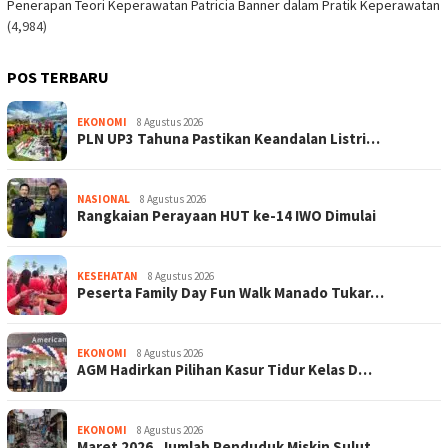
Penerapan Teori Keperawatan Patricia Banner dalam Pratik Keperawatan
(4,984)
POS TERBARU
EKONOMI
8 Agustus 2026
PLN UP3 Tahuna Pastikan Keandalan Listri…
NASIONAL
8 Agustus 2026
Rangkaian Perayaan HUT ke-14 IWO Dimulai
KESEHATAN
8 Agustus 2026
Peserta Family Day Fun Walk Manado Tukar…
EKONOMI
8 Agustus 2026
AGM Hadirkan Pilihan Kasur Tidur Kelas D…
EKONOMI
8 Agustus 2026
Maret 2026, Jumlah Penduduk Miskin Sulut…