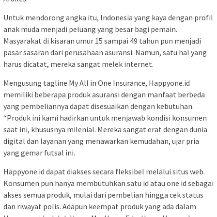
Untuk mendorong angka itu, Indonesia yang kaya dengan profil
anak muda menjadi peluang yang besar bagi pemain.
Masyarakat di kisaran umur 15 sampai 49 tahun pun menjadi
pasar sasaran dari perusahaan asuransi. Namun, satu hal yang
harus dicatat, mereka sangat melek internet.
Mengusung tagline My All in One Insurance, Happyone.id
memiliki beberapa produk asuransi dengan manfaat berbeda
yang pembeliannya dapat disesuaikan dengan kebutuhan.
“Produk ini kami hadirkan untuk menjawab kondisi konsumen
saat ini, khususnya milenial. Mereka sangat erat dengan dunia
digital dan layanan yang menawarkan kemudahan, ujar pria
yang gemar futsal ini.
Happyone.id dapat diakses secara fleksibel melalui situs web.
Konsumen pun hanya membutuhkan satu id atau one id sebagai
akses semua produk, mulai dari pembelian hingga cek status
dan riwayat polis. Adapun keempat produk yang ada dalam