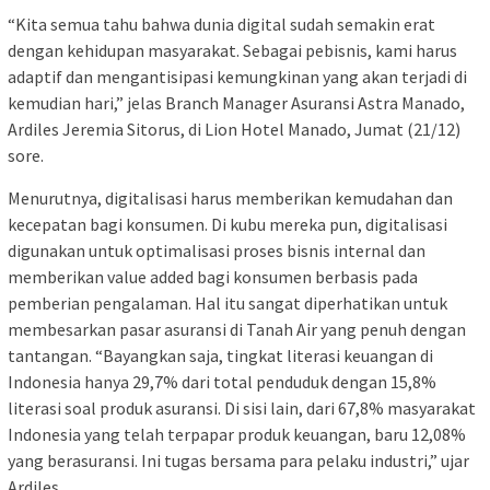
“Kita semua tahu bahwa dunia digital sudah semakin erat
dengan kehidupan masyarakat. Sebagai pebisnis, kami harus
adaptif dan mengantisipasi kemungkinan yang akan terjadi di
kemudian hari,” jelas Branch Manager Asuransi Astra Manado,
Ardiles Jeremia Sitorus, di Lion Hotel Manado, Jumat (21/12)
sore.
Menurutnya, digitalisasi harus memberikan kemudahan dan
kecepatan bagi konsumen. Di kubu mereka pun, digitalisasi
digunakan untuk optimalisasi proses bisnis internal dan
memberikan value added bagi konsumen berbasis pada
pemberian pengalaman. Hal itu sangat diperhatikan untuk
membesarkan pasar asuransi di Tanah Air yang penuh dengan
tantangan. “Bayangkan saja, tingkat literasi keuangan di
Indonesia hanya 29,7% dari total penduduk dengan 15,8%
literasi soal produk asuransi. Di sisi lain, dari 67,8% masyarakat
Indonesia yang telah terpapar produk keuangan, baru 12,08%
yang berasuransi. Ini tugas bersama para pelaku industri,” ujar
Ardiles.