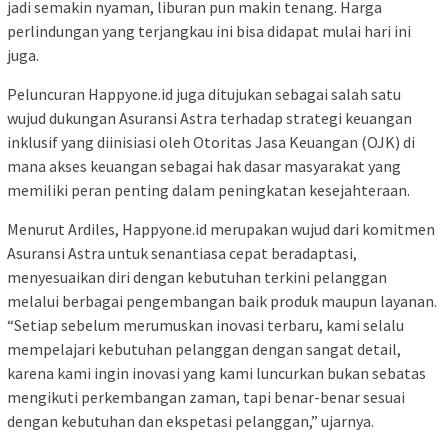
jadi semakin nyaman, liburan pun makin tenang. Harga
perlindungan yang terjangkau ini bisa didapat mulai hari ini
juga.
Peluncuran Happyone.id juga ditujukan sebagai salah satu
wujud dukungan Asuransi Astra terhadap strategi keuangan
inklusif yang diinisiasi oleh Otoritas Jasa Keuangan (OJK) di
mana akses keuangan sebagai hak dasar masyarakat yang
memiliki peran penting dalam peningkatan kesejahteraan.
Menurut Ardiles, Happyone.id merupakan wujud dari komitmen
Asuransi Astra untuk senantiasa cepat beradaptasi,
menyesuaikan diri dengan kebutuhan terkini pelanggan
melalui berbagai pengembangan baik produk maupun layanan.
“Setiap sebelum merumuskan inovasi terbaru, kami selalu
mempelajari kebutuhan pelanggan dengan sangat detail,
karena kami ingin inovasi yang kami luncurkan bukan sebatas
mengikuti perkembangan zaman, tapi benar-benar sesuai
dengan kebutuhan dan ekspetasi pelanggan,” ujarnya.