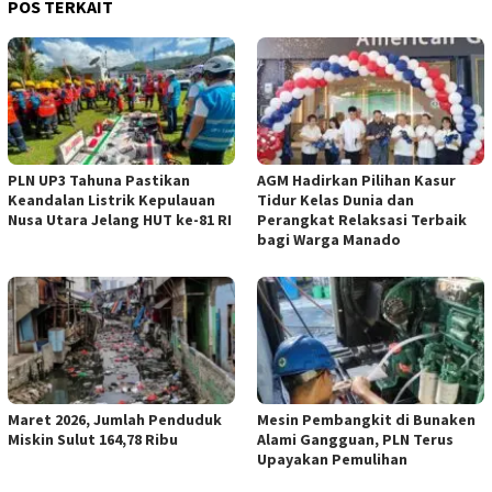
POS TERKAIT
PLN UP3 Tahuna Pastikan
AGM Hadirkan Pilihan Kasur
Keandalan Listrik Kepulauan
Tidur Kelas Dunia dan
Nusa Utara Jelang HUT ke-81 RI
Perangkat Relaksasi Terbaik
bagi Warga Manado
Maret 2026, Jumlah Penduduk
Mesin Pembangkit di Bunaken
Miskin Sulut 164,78 Ribu
Alami Gangguan, PLN Terus
Upayakan Pemulihan