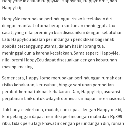
Happyone.id adalah HappyMe, HappyEdu, HappyHome, dan
HappyTrip.
HappyMe merupakan perlindungan risiko kecelakaan diri
dengan manfaat utama berupa santun an meninggal atau
cacat, yang nilai preminya bisa disesuaikan dengan kebutuhan.
Lalu HappyEdu adalah perlindungan pendidikan bagi anak
apabila tertanggung utama, dalam hal ini orang tua,
meninggal dunia karena kecelakaan. Sama seperti HappyMe,
nilai premi HappyEdu dapat disesuaikan dengan kebutuhan
masing-masing.
Sementara, HappyHome merupakan perlindungan rumah dari
risiko kebakaran, kerusuhan, hingga santunan pembelian
perabot kembali akibat kebakaran. Dan, HappyTrip, asuransi
perjalanan baik untuk wilayah domestik maupun internasional.
Tak hanya sederhana, mudah, dan cepat; dengan Happyone.id,
kini pelanggan dapat memiliki perlindungan mulai dari Rp399
ribu, tidak perlu lagi khawatir dengan perlindungan diri, rumah