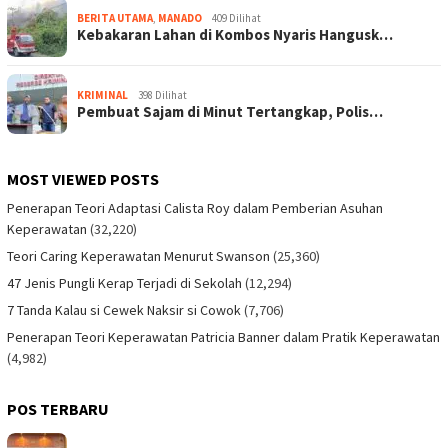
BERITA UTAMA
,
MANADO
409 Dilihat
Kebakaran Lahan di Kombos Nyaris Hangusk…
KRIMINAL
398 Dilihat
Pembuat Sajam di Minut Tertangkap, Polis…
MOST VIEWED POSTS
Penerapan Teori Adaptasi Calista Roy dalam Pemberian Asuhan
Keperawatan
(32,220)
Teori Caring Keperawatan Menurut Swanson
(25,360)
47 Jenis Pungli Kerap Terjadi di Sekolah
(12,294)
7 Tanda Kalau si Cewek Naksir si Cowok
(7,706)
Penerapan Teori Keperawatan Patricia Banner dalam Pratik Keperawatan
(4,982)
POS TERBARU