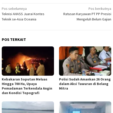
Navigasi
Pos sebelumnya
Pos berikutnya
Teknisi AHASS Juarai Kontes
Ratusan Karyawan PT PP Presisi
pos
Teknik se-Asia Oceania
Mengeluh Belum Gajian
POS TERKAIT
Kebakaran Soputan Meluas
Polisi Sudah Amankan 26 Orang
Hingga 700 Ha, Upaya
dalam Aksi Tawuran di Belang
Pemadaman Terkendala Angin
Mitra
dan Kondisi Topografi