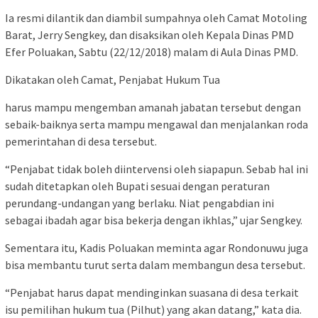
Ia resmi dilantik dan diambil sumpahnya oleh Camat Motoling
Barat, Jerry Sengkey, dan disaksikan oleh Kepala Dinas PMD
Efer Poluakan, Sabtu (22/12/2018) malam di Aula Dinas PMD.
Dikatakan oleh Camat, Penjabat Hukum Tua
harus mampu mengemban amanah jabatan tersebut dengan
sebaik-baiknya serta mampu mengawal dan menjalankan roda
pemerintahan di desa tersebut.
“Penjabat tidak boleh diintervensi oleh siapapun. Sebab hal ini
sudah ditetapkan oleh Bupati sesuai dengan peraturan
perundang-undangan yang berlaku. Niat pengabdian ini
sebagai ibadah agar bisa bekerja dengan ikhlas,” ujar Sengkey.
Sementara itu, Kadis Poluakan meminta agar Rondonuwu juga
bisa membantu turut serta dalam membangun desa tersebut.
“Penjabat harus dapat mendinginkan suasana di desa terkait
isu pemilihan hukum tua (Pilhut) yang akan datang,” kata dia.