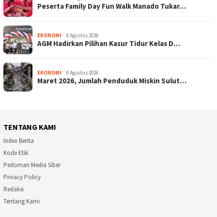
Peserta Family Day Fun Walk Manado Tukar…
EKONOMI
8 Agustus 2026
AGM Hadirkan Pilihan Kasur Tidur Kelas D…
EKONOMI
8 Agustus 2026
Maret 2026, Jumlah Penduduk Miskin Sulut…
TENTANG KAMI
Index Berita
Kode Etik
Pedoman Media Siber
Privacy Policy
Redaksi
Tentang Kami