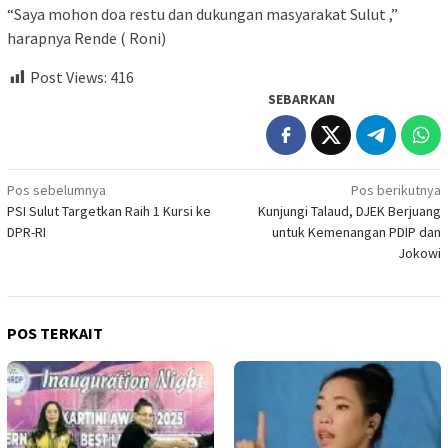
“Saya mohon doa restu dan dukungan masyarakat Sulut ,”
harapnya Rende ( Roni)
Post Views:
416
SEBARKAN
Navigasi
Pos sebelumnya
Pos berikutnya
PSI Sulut Targetkan Raih 1 Kursi ke
Kunjungi Talaud, DJEK Berjuang
pos
DPR-RI
untuk Kemenangan PDIP dan
Jokowi
POS TERKAIT