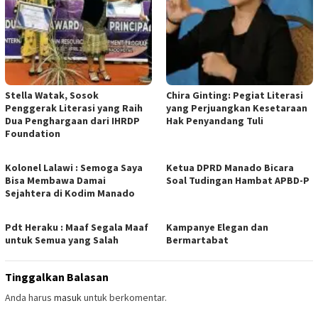
Stella Watak, Sosok
Chira Ginting: Pegiat Literasi
Penggerak Literasi yang Raih
yang Perjuangkan Kesetaraan
Dua Penghargaan dari IHRDP
Hak Penyandang Tuli
Foundation
Kolonel Lalawi : Semoga Saya
Ketua DPRD Manado Bicara
Bisa Membawa Damai
Soal Tudingan Hambat APBD-P
Sejahtera di Kodim Manado
Pdt Heraku : Maaf Segala Maaf
Kampanye Elegan dan
untuk Semua yang Salah
Bermartabat
Tinggalkan Balasan
Anda harus
masuk
untuk berkomentar.