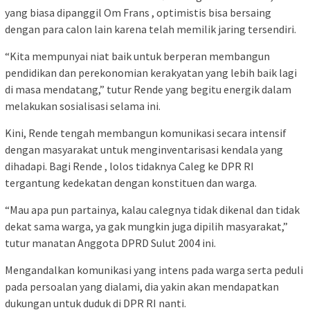
yang biasa dipanggil Om Frans , optimistis bisa bersaing
dengan para calon lain karena telah memilik jaring tersendiri.
“Kita mempunyai niat baik untuk berperan membangun
pendidikan dan perekonomian kerakyatan yang lebih baik lagi
di masa mendatang,” tutur Rende yang begitu energik dalam
melakukan sosialisasi selama ini.
Kini, Rende tengah membangun komunikasi secara intensif
dengan masyarakat untuk menginventarisasi kendala yang
dihadapi. Bagi Rende , lolos tidaknya Caleg ke DPR RI
tergantung kedekatan dengan konstituen dan warga.
“Mau apa pun partainya, kalau calegnya tidak dikenal dan tidak
dekat sama warga, ya gak mungkin juga dipilih masyarakat,”
tutur manatan Anggota DPRD Sulut 2004 ini.
Mengandalkan komunikasi yang intens pada warga serta peduli
pada persoalan yang dialami, dia yakin akan mendapatkan
dukungan untuk duduk di DPR RI nanti.