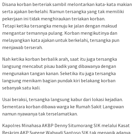
Disana korban berteriak sambil melontarkan kata-kata makian
serta ajakan berkelahi. Namun tersangka yang tak memiliki
pekerjaan ini tidak menghiraukan teriakan korban.
Tetapi ketika tersangka menuju ke jalan dengan maksud
mengantar temannya pulang. Korban mengikutinya dan
melayangkan kata ajakan untuk berkelahi, tersangka pun
menjawab terserah.
Nah ketika korban berbalik arah, saat itu juga tersangka
langsung mencabut pisau badik yang dibawanya dengan
mengunakan tangan kanan. Seketika itu juga tersangka
langsung menikam bagian pundak kiri belakang korban
sebanyak satu kali.
Usai beraksi, tersangka langsung kabur dari lokasi kejadian.
Sementara korban dibawa warga ke Rumah Sakit Langowan
namun nyawanya tak terselamatkan.
Kapolres Minahasa AKBP Denny Situmorang SIK melalui Kasat
Reskrim AKP Sugeng Wahyudi Santoso SIK tak menapik adanya