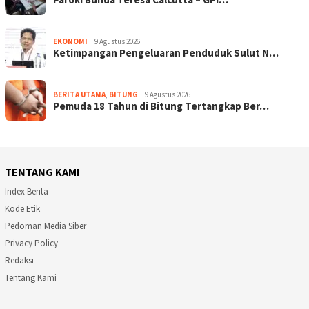
EKONOMI
9 Agustus 2026
Ketimpangan Pengeluaran Penduduk Sulut N…
BERITA UTAMA
,
BITUNG
9 Agustus 2026
Pemuda 18 Tahun di Bitung Tertangkap Ber…
TENTANG KAMI
Index Berita
Kode Etik
Pedoman Media Siber
Privacy Policy
Redaksi
Tentang Kami