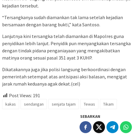
kejadian tersebut.
“Tersangkanya sudah diamankan tak lama setelah kejadian
bersamaan dengan barang bukti,” kata Santoso.
Lanjutnya kini tersangka telah diamankan di Mapolres guna
penyidikan lebih lanjut. Penyidik pun menyangkakan tersangka
dengan tindak pidana penganiayaan yang mengakibatkan
matinya orang sesuai pasal 351 ayat 3 KUHP.
Dikatakannya juga jika polisi langsung berkoordinasi dengan
pemerintah setempat atas antisipasi aksi balasan, mengigat
jarak rumah keduanya agak dekat.(cel)
Post Views:
191
kakas
sendangan
senjata tajam
Tewas
Tikam
SEBARKAN