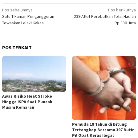
Navigasi
Pos sebelumnya
Pos berikutnya
Satu Tikaman Pengangguran
239 Atlet Perebutkan Total Hadiah
pos
Tewaskan Lelaki Kakas
Rp 330 Juta
POS TERKAIT
Awas Risiko Heat Stroke
Hingga ISPA Saat Puncak
Musim Kemarau
Pemuda 18 Tahun di Bitung
Tertangkap Bersama 397 Butir
Pil Obat Keras Ilegal