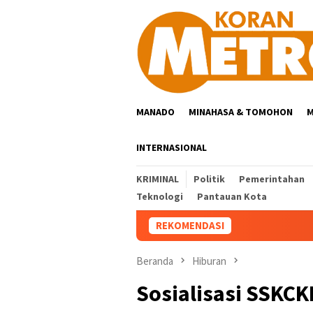
Loncat
ke
konten
MANADO
MINAHASA & TOMOHON
M
INTERNASIONAL
KRIMINAL
Politik
Pemerintahan
Teknologi
Pantauan Kota
REKOMENDASI
Beranda
Hiburan
Sosialisasi SSKC