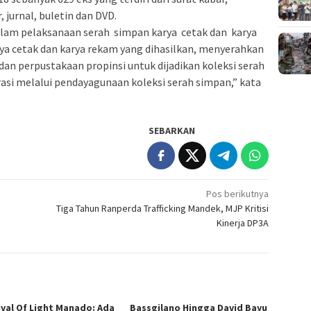
, jurnal, buletin dan DVD.
alam pelaksanaan serah simpan karya cetak dan karya
a cetak dan karya rekam yang dihasilkan, menyerahkan
dan perpustakaan propinsi untuk dijadikan koleksi serah
si melalui pendayagunaan koleksi serah simpan,” kata
SEBARKAN
Pos berikutnya
Tiga Tahun Ranperda Trafficking Mandek, MJP Kritisi
Kinerja DP3A
ival Of Light Manado: Ada
Bassgilano Hingga David Bayu