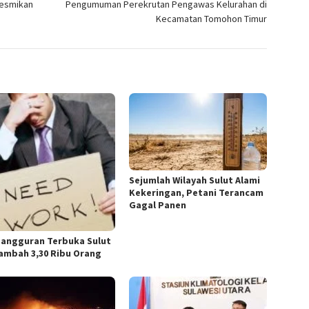
resmikan
Pengumuman Perekrutan Pengawas Kelurahan di
Kecamatan Tomohon Timur
Sejumlah Wilayah Sulut Alami
Kekeringan, Petani Terancam
Gagal Panen
angguran Terbuka Sulut
ambah 3,30 Ribu Orang