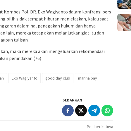
ut Kombes Pol. DR. Eko Wagiyanto dalam konfrensi pers
g pilih sidak tempat hiburan menjelaskan, kalau saat
elanggaran dalam hal penegakan hukum dan hanya
lain, mereka tetap akan melanjutkan giat itu dan
aupun tulisan.
iraukan, maka mereka akan mengeluarkan rekomendasi
kan penindakan.(76)
an
Eko Wagiyanto
good day club
marina bay
SEBARKAN
Pos berikutnya