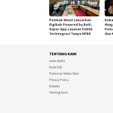
Pemkab Minut Luncurkan
Keba
Digikab Powered by Balé,
Hing
Super-App Layanan Publik
Pema
Terintegrasi Tanpa APBD
dan 
TENTANG KAMI
Index Berita
Kode Etik
Pedoman Media Siber
Privacy Policy
Redaksi
Tentang Kami