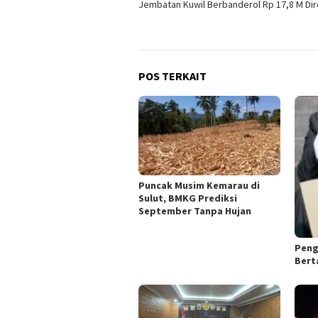
Jembatan Kuwil Berbanderol Rp 17,8 M Di
pos
POS TERKAIT
Puncak Musim Kemarau di
Sulut, BMKG Prediksi
September Tanpa Hujan
Peng
Bert