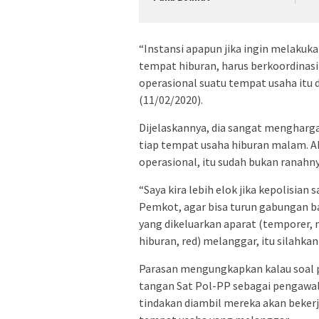
“Instansi apapun jika ingin melaku
tempat hiburan, harus berkoordinasi
operasional suatu tempat usaha itu
(11/02/2020).
Dijelaskannya, dia sangat menghar
tiap tempat usaha hiburan malam. Ak
operasional, itu sudah bukan ranahny
“Saya kira lebih elok jika kepolisia
Pemkot, agar bisa turun gabungan bai
yang dikeluarkan aparat (temporer,
hiburan, red) melanggar, itu silahka
Parasan mengungkapkan kalau soal 
tangan Sat Pol-PP sebagai pengawal 
tindakan diambil mereka akan beke