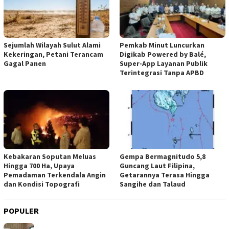
Sejumlah Wilayah Sulut Alami
Pemkab Minut Luncurkan
Kekeringan, Petani Terancam
Digikab Powered by Balé,
Gagal Panen
Super-App Layanan Publik
Terintegrasi Tanpa APBD
Kebakaran Soputan Meluas
Gempa Bermagnitudo 5,8
Hingga 700 Ha, Upaya
Guncang Laut Filipina,
Pemadaman Terkendala Angin
Getarannya Terasa Hingga
dan Kondisi Topografi
Sangihe dan Talaud
POPULER