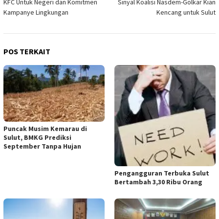
KFC Untuk Negeri dan Komitmen
Sinyal Koalisi Nasdem-Golkar Kian
pos
Kampanye Lingkungan
Kencang untuk Sulut
POS TERKAIT
Puncak Musim Kemarau di
Sulut, BMKG Prediksi
September Tanpa Hujan
Pengangguran Terbuka Sulut
Bertambah 3,30 Ribu Orang