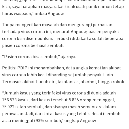
kita, saya harapkan masyarakat tidak usah panik namun tetap
harus waspada,“ imbau Angouw.
Tanpa mengecilkan masalah dan mengurangi perhatian
terhadap virus corona ini, menurut Angouw, pasien penyakit
corona bisa disembuhkan. Terbukti di Jakarta sudah beberapa
pasien corona berhasil sembuh.
“Pasien corona bisa sembuh,” ujarnya.
Politisi PDIP ini menambahkan, data angka kematian akibat
virus corona lebih kecil dibanding sejumlah penyakit lain.
Termasuk akibat bunuh diri, lakalantas, alkohol, hingga rokok.
“Jumlah kasus yang terinfeksi virus corona di dunia adalah
156.533 kasus, dari kasus tersebut 5.835 orang meninggal,
75.922 telah sembuh, dan sisanya masih sementara dalam
perawatan. Jadi, dari total kasus yang telah selesai (sembuh
atau meninggal) 93% sembuh,” ungkap Angouw.