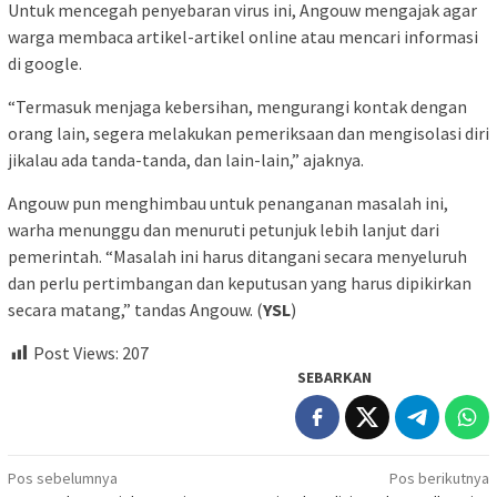
Untuk mencegah penyebaran virus ini, Angouw mengajak agar
warga membaca artikel-artikel online atau mencari informasi
di google.
“Termasuk menjaga kebersihan, mengurangi kontak dengan
orang lain, segera melakukan pemeriksaan dan mengisolasi diri
jikalau ada tanda-tanda, dan lain-lain,” ajaknya.
Angouw pun menghimbau untuk penanganan masalah ini,
warha menunggu dan menuruti petunjuk lebih lanjut dari
pemerintah. “Masalah ini harus ditangani secara menyeluruh
dan perlu pertimbangan dan keputusan yang harus dipikirkan
secara matang,” tandas Angouw. (
YSL
)
Post Views:
207
SEBARKAN
Navigasi
Pos sebelumnya
Pos berikutnya