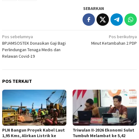
SEBARKAN
Navigasi
Pos sebelumnya
Pos berikutnya
BPJAMSOSTEK Donasikan Gaji Bagi
Minut Ketambahan 2 PDP
pos
Perlindungan Tenaga Medis dan
Relawan Covid-19
POS TERKAIT
PLN Bangun Proyek Kabel Laut
Triwulan II-2026 Ekonomi Sulut
1,95 Kms, Alirkan Listrik ke
Tumbuh Melambat ke 5,42