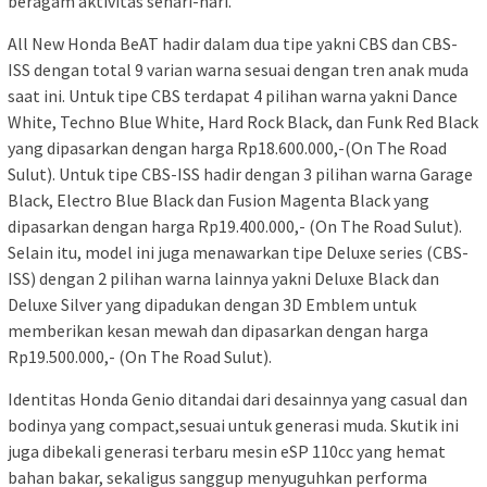
beragam aktivitas sehari-hari.
All New Honda BeAT hadir dalam dua tipe yakni CBS dan CBS-
ISS dengan total 9 varian warna sesuai dengan tren anak muda
saat ini. Untuk tipe CBS terdapat 4 pilihan warna yakni Dance
White, Techno Blue White, Hard Rock Black, dan Funk Red Black
yang dipasarkan dengan harga Rp18.600.000,-(On The Road
Sulut). Untuk tipe CBS-ISS hadir dengan 3 pilihan warna Garage
Black, Electro Blue Black dan Fusion Magenta Black yang
dipasarkan dengan harga Rp19.400.000,- (On The Road Sulut).
Selain itu, model ini juga menawarkan tipe Deluxe series (CBS-
ISS) dengan 2 pilihan warna lainnya yakni Deluxe Black dan
Deluxe Silver yang dipadukan dengan 3D Emblem untuk
memberikan kesan mewah dan dipasarkan dengan harga
Rp19.500.000,- (On The Road Sulut).
Identitas Honda Genio ditandai dari desainnya yang casual dan
bodinya yang compact,sesuai untuk generasi muda. Skutik ini
juga dibekali generasi terbaru mesin eSP 110cc yang hemat
bahan bakar, sekaligus sanggup menyuguhkan performa