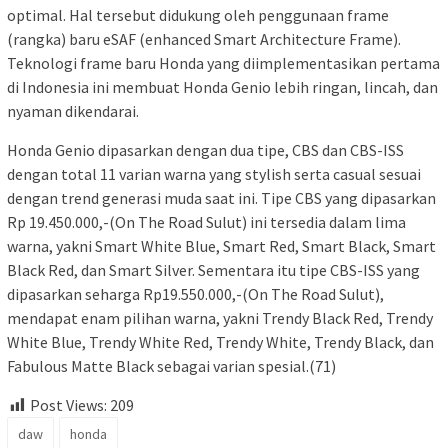
optimal. Hal tersebut didukung oleh penggunaan frame
(rangka) baru eSAF (enhanced Smart Architecture Frame).
Teknologi frame baru Honda yang diimplementasikan pertama
di Indonesia ini membuat Honda Genio lebih ringan, lincah, dan
nyaman dikendarai.
Honda Genio dipasarkan dengan dua tipe, CBS dan CBS-ISS
dengan total 11 varian warna yang stylish serta casual sesuai
dengan trend generasi muda saat ini. Tipe CBS yang dipasarkan
Rp 19.450.000,-(On The Road Sulut) ini tersedia dalam lima
warna, yakni Smart White Blue, Smart Red, Smart Black, Smart
Black Red, dan Smart Silver. Sementara itu tipe CBS-ISS yang
dipasarkan seharga Rp19.550.000,-(On The Road Sulut),
mendapat enam pilihan warna, yakni Trendy Black Red, Trendy
White Blue, Trendy White Red, Trendy White, Trendy Black, dan
Fabulous Matte Black sebagai varian spesial.(71)
Post Views:
209
daw
honda