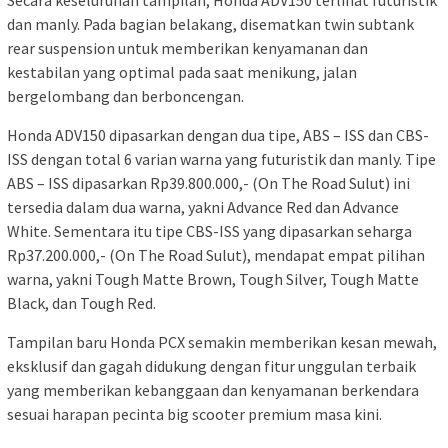
dan manly. Pada bagian belakang, disematkan twin subtank
rear suspension untuk memberikan kenyamanan dan
kestabilan yang optimal pada saat menikung, jalan
bergelombang dan berboncengan.
Honda ADV150 dipasarkan dengan dua tipe, ABS – ISS dan CBS-
ISS dengan total 6 varian warna yang futuristik dan manly. Tipe
ABS – ISS dipasarkan Rp39.800.000,- (On The Road Sulut) ini
tersedia dalam dua warna, yakni Advance Red dan Advance
White. Sementara itu tipe CBS-ISS yang dipasarkan seharga
Rp37.200.000,- (On The Road Sulut), mendapat empat pilihan
warna, yakni Tough Matte Brown, Tough Silver, Tough Matte
Black, dan Tough Red.
Tampilan baru Honda PCX semakin memberikan kesan mewah,
eksklusif dan gagah didukung dengan fitur unggulan terbaik
yang memberikan kebanggaan dan kenyamanan berkendara
sesuai harapan pecinta big scooter premium masa kini.