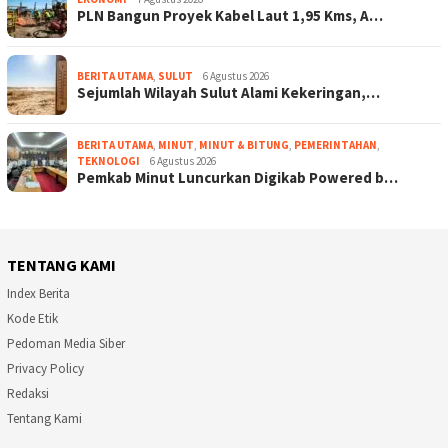
PLN Bangun Proyek Kabel Laut 1,95 Kms, A…
BERITA UTAMA
,
SULUT
6 Agustus 2026
Sejumlah Wilayah Sulut Alami Kekeringan,…
BERITA UTAMA
,
MINUT
,
MINUT & BITUNG
,
PEMERINTAHAN
,
TEKNOLOGI
6 Agustus 2026
Pemkab Minut Luncurkan Digikab Powered b…
TENTANG KAMI
Index Berita
Kode Etik
Pedoman Media Siber
Privacy Policy
Redaksi
Tentang Kami