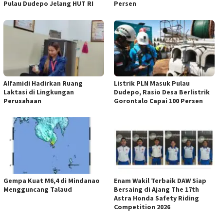
Pulau Dudepo Jelang HUT RI
Persen
Alfamidi Hadirkan Ruang
Listrik PLN Masuk Pulau
Laktasi di Lingkungan
Dudepo, Rasio Desa Berlistrik
Perusahaan
Gorontalo Capai 100 Persen
Gempa Kuat M6,4 di Mindanao
Enam Wakil Terbaik DAW Siap
Mengguncang Talaud
Bersaing di Ajang The 17th
Astra Honda Safety Riding
Competition 2026