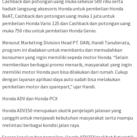
Cashback dan potongan uang muka sebesar 500 ribu serta
hadiah langsung aksesoris Honda untuk pembelian Honda
BeAT, Cashback dan potongan uang muka 1 juta untuk
pembelian Honda Vario 125 dan Cashback dan potongan uang
muka 750 ribu untuk pembelian Honda Genio.
Menurut Marketing Division Head PT. DAW, Handi Tanuberata,
program ini diadakan untuk membantu dan memudahkan
konsumen yang ingin memiliki sepeda motor Honda. “Selain
memberikan berbagai promo menarik, masyarakat yang ingin
memiliki motor Honda pun bisa dilakukan dari rumah. Cukup
dengan layanan aplikasi daya auto sudah bisa melakukan
pembelian motor dan sparepart,” ujar Handi.
Honda ADV dan Honda PCX
Honda ADV150 merupakan skutik penjelajah jalanan yang
canggih untuk menjawab kebutuhan masyarakat serta mampu
melintasi berbagai kondisi jalan raya.
Secara keseluruhan tampilan, Honda ADV150 terlihat futuristik