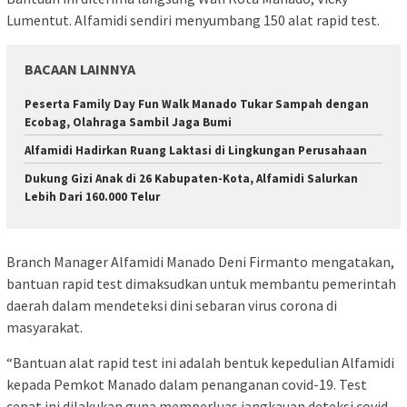
Lumentut. Alfamidi sendiri menyumbang 150 alat rapid test.
BACAAN LAINNYA
Peserta Family Day Fun Walk Manado Tukar Sampah dengan
Ecobag, Olahraga Sambil Jaga Bumi
Alfamidi Hadirkan Ruang Laktasi di Lingkungan Perusahaan
Dukung Gizi Anak di 26 Kabupaten-Kota, Alfamidi Salurkan
Lebih Dari 160.000 Telur
Branch Manager Alfamidi Manado Deni Firmanto mengatakan,
bantuan rapid test dimaksudkan untuk membantu pemerintah
daerah dalam mendeteksi dini sebaran virus corona di
masyarakat.
“Bantuan alat rapid test ini adalah bentuk kepedulian Alfamidi
kepada Pemkot Manado dalam penanganan covid-19. Test
cepat ini dilakukan guna memperluas jangkauan deteksi covid-