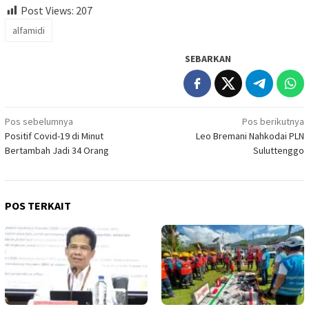
Post Views:
207
alfamidi
SEBARKAN
Navigasi
Pos sebelumnya
Pos berikutnya
Positif Covid-19 di Minut
Leo Bremani Nahkodai PLN
pos
Bertambah Jadi 34 Orang
Suluttenggo
POS TERKAIT