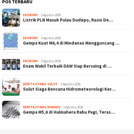
POS TERBARU
EKONOMI
5 Agustus 2026
Listrik PLN Masuk Pulau Dudepo, Rasio De…
EKONOMI
5 Agustus 2026
Gempa Kuat M6,4 di Mindanao Mengguncang …
EKONOMI
5 Agustus 2026
Enam Wakil Terbaik DAW Siap Bersaing di …
BERITA UTAMA
,
SULUT
5 Agustus 2026
Sulut Siaga Bencana Hidrometeorologi Ker…
BERITA UTAMA
,
MANADO
5 Agustus 2026
Gempa M5,6 di Halmahera Rabu Pagi, Teras…