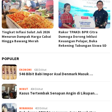
Tingkat Inflasi Sulut Juli 2026
Rakor TPAKD: BPR Citra
Menurun Dampak Harga Cabai
Dumoga Dorong Inklusi
Hingga Bawang Merah
Keuangan Pelajar, Buka
Rekening Tabungan Siswa SD
POPULER
EKONOMI
426 Dilihat
546 Bibit Babi Impor Asal Denmark Masuk …
MINUT
404 Dilihat
Kasus Tertembak Senapan Angin di Likupan…
MINAHASA
403 Dilihat