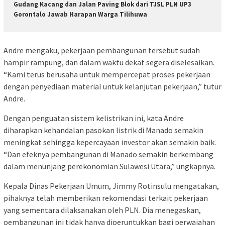
Gudang Kacang dan Jalan Paving Blok dari TJSL PLN UP3
Gorontalo Jawab Harapan Warga Tilihuwa
Andre mengaku, pekerjaan pembangunan tersebut sudah
hampir rampung, dan dalam waktu dekat segera diselesaikan.
“Kami terus berusaha untuk mempercepat proses pekerjaan
dengan penyediaan material untuk kelanjutan pekerjaan,” tutur
Andre.
Dengan penguatan sistem kelistrikan ini, kata Andre
diharapkan kehandalan pasokan listrik di Manado semakin
meningkat sehingga kepercayaan investor akan semakin baik.
“Dan efeknya pembangunan di Manado semakin berkembang
dalam menunjang perekonomian Sulawesi Utara,” ungkapnya.
Kepala Dinas Pekerjaan Umum, Jimmy Rotinsulu mengatakan,
pihaknya telah memberikan rekomendasi terkait pekerjaan
yang sementara dilaksanakan oleh PLN. Dia menegaskan,
pembangunan ini tidak hanya diperuntukkan bagi perwajahan