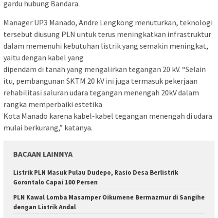
gardu hubung Bandara.
Manager UP3 Manado, Andre Lengkong menuturkan, teknologi
tersebut diusung PLN untuk terus meningkatkan infrastruktur
dalam memenuhi kebutuhan listrik yang semakin meningkat,
yaitu dengan kabel yang
dipendam di tanah yang mengalirkan tegangan 20 kV. “Selain
itu, pembangunan SKTM 20 kV ini juga termasuk pekerjaan
rehabilitasi saluran udara tegangan menengah 20kV dalam
rangka memperbaiki estetika
Kota Manado karena kabel-kabel tegangan menengah di udara
mulai berkurang,” katanya.
BACAAN LAINNYA
Listrik PLN Masuk Pulau Dudepo, Rasio Desa Berlistrik
Gorontalo Capai 100 Persen
PLN Kawal Lomba Masamper Oikumene Bermazmur di Sangihe
dengan Listrik Andal